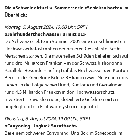
Die «Schweiz aktuell»-Sommerserie «Schicksalsorte» im
Überblick:
Montag, 5. August 2024, 19.00 Uhr, SRF 1
«Jahrhunderthochwasser Brienz BE»
Die Schweiz erlebte im Sommer 2005 eine der schlimmsten
Hochwasserkatastrophen der neueren Geschichte. Sechs
Menschen starben. Die materiellen Schäden beliefen sich auf
rund drei Milliarden Franken – in der Schweiz bisher ohne
Parallele. Besonders heftig traf das Hochwasser den Kanton
Bern. In der Gemeinde Brienz BE kamen zwei Menschen ums
Leben. In der Folge haben Bund, Kantone und Gemeinden
rund 4,5 Milliarden Franken in den Hochwasserschutz
investiert. Es wurden neue, detaillierte Gefahrenkarten
angelegt und ein Frühwarnsystem eingeführt.
Dienstag, 6. August 2024, 19.00 Uhr, SRF 1
«Canyoning-Unglück Saxetbach»
Bei einem schweren Canyoning-Unglück im Saxetbach im