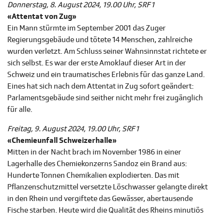
Donnerstag, 8. August 2024, 19.00 Uhr, SRF 1
«Attentat von Zug»
Ein Mann stürmte im September 2001 das Zuger
Regierungsgebäude und tötete 14 Menschen, zahlreiche
wurden verletzt. Am Schluss seiner Wahnsinnstat richtete er
sich selbst. Es war der erste Amoklauf dieser Art in der
Schweiz und ein traumatisches Erlebnis für das ganze Land.
Eines hat sich nach dem Attentat in Zug sofort geändert:
Parlamentsgebäude sind seither nicht mehr frei zugänglich
für alle.
Freitag, 9. August 2024, 19.00 Uhr, SRF 1
«Chemieunfall Schweizerhalle»
Mitten in der Nacht brach im November 1986 in einer
Lagerhalle des Chemiekonzerns Sandoz ein Brand aus:
Hunderte Tonnen Chemikalien explodierten. Das mit
Pflanzenschutzmittel versetzte Löschwasser gelangte direkt
in den Rhein und vergiftete das Gewässer, abertausende
Fische starben. Heute wird die Qualität des Rheins minutiös