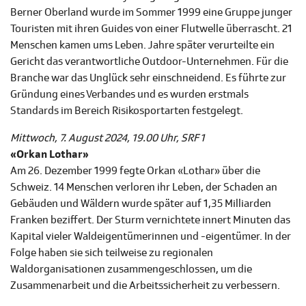
Berner Oberland wurde im Sommer 1999 eine Gruppe junger
Touristen mit ihren Guides von einer Flutwelle überrascht. 21
Menschen kamen ums Leben. Jahre später verurteilte ein
Gericht das verantwortliche Outdoor-Unternehmen. Für die
Branche war das Unglück sehr einschneidend. Es führte zur
Gründung eines Verbandes und es wurden erstmals
Standards im Bereich Risikosportarten festgelegt.
Mittwoch, 7. August 2024, 19.00 Uhr, SRF 1
«Orkan Lothar»
Am 26. Dezember 1999 fegte Orkan «Lothar» über die
Schweiz. 14 Menschen verloren ihr Leben, der Schaden an
Gebäuden und Wäldern wurde später auf 1,35 Milliarden
Franken beziffert. Der Sturm vernichtete innert Minuten das
Kapital vieler Waldeigentümerinnen und -eigentümer. In der
Folge haben sie sich teilweise zu regionalen
Waldorganisationen zusammengeschlossen, um die
Zusammenarbeit und die Arbeitssicherheit zu verbessern.