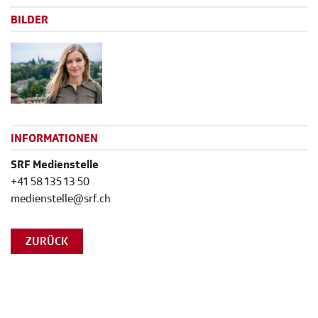
BILDER
INFORMATIONEN
SRF Medienstelle
+41 58 135 13 50
medienstelle@srf.ch
ZURÜCK