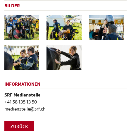
BILDER
INFORMATIONEN
SRF Medienstelle
+41 58 135 13 50
medienstelle@srf.ch
ZURÜCK