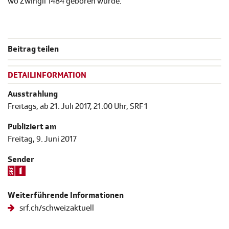
wo Zwingli 1484 geboren wurde.
Beitrag teilen
DETAILINFORMATION
Ausstrahlung
Freitags, ab 21. Juli 2017, 21.00 Uhr, SRF 1
Publiziert am
Freitag, 9. Juni 2017
Sender
Weiterführende Informationen
srf.ch/schweizaktuell