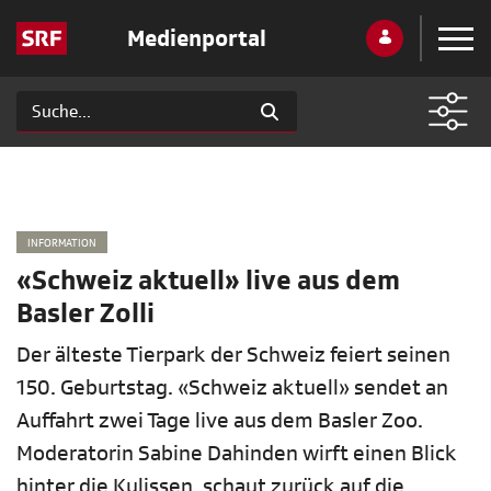
Medienportal
INFORMATION
«Schweiz aktuell» live aus dem
Basler Zolli
Der älteste Tierpark der Schweiz feiert seinen
150. Geburtstag. «Schweiz aktuell» sendet an
Auffahrt zwei Tage live aus dem Basler Zoo.
Moderatorin Sabine Dahinden wirft einen Blick
hinter die Kulissen, schaut zurück auf die