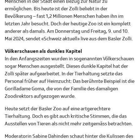
Menschen in der Stadt einen Bezug zur Natur zu
ermöglichen. Bis heute ist der Zolli beliebt in der
Bevölkerung – fast 1,2 Millionen Menschen haben ihn im
letzten Jahr besucht. Doch der heutige Zoo ist ein komplett
anderer als damals. Am Donnerstag und Freitag, 9. und 10.
Mai 2024, sendet «Schweiz aktuell» live aus dem Basler Zolli.
Völkerschauen als dunkles Kapitel
In den Anfangszeiten wurden in sogenannten Völkerschauen
sogar Menschen ausgestellt. Dieses dunkle Kapitel hat der
Zolli später aufgearbeitet. In der Tierhaltung setzte das
Personal früher auf Heimzucht: Das berühmte Beispiel ist die
Gorilladame Goma, die von der Familie des damaligen
Zoodirektors aufgezogen wurde.
Heute setzt der Basler Zoo auf eine artgerechtere
Tierhaltung. Doch es gibt auch kritische Stimmen, die das
Ausstellen von Tieren als nicht mehr zeitgemäss betrachten.
Moderatorin Sabine Dahinden schaut hinter die Kulissen des