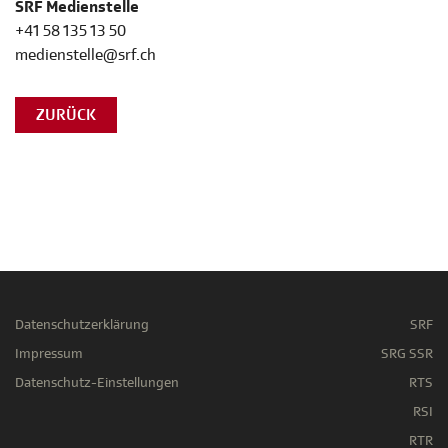
SRF Medienstelle
+41 58 135 13 50
medienstelle@srf.ch
ZURÜCK
Datenschutzerklärung
SRF
Impressum
SRG SSR
Datenschutz-Einstellungen
RTS
RSI
RTR