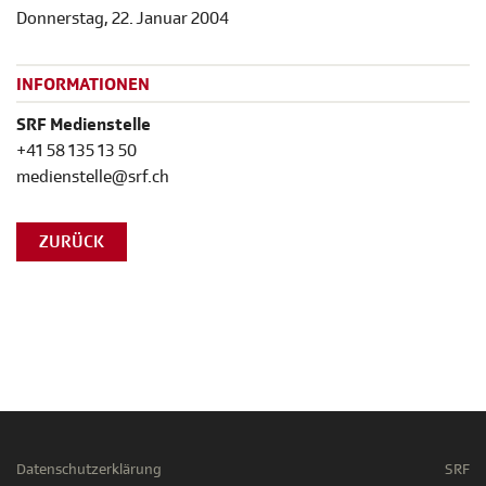
Donnerstag, 22. Januar 2004
INFORMATIONEN
SRF Medienstelle
+41 58 135 13 50
medienstelle@srf.ch
ZURÜCK
Datenschutzerklärung
SRF