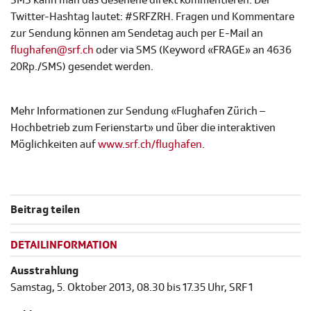
SMS kann man das Gesehene direkt kommentieren. Der
Twitter-Hashtag lautet: #SRFZRH. Fragen und Kommentare
zur Sendung können am Sendetag auch per E-Mail an
flughafen@srf.ch
oder via SMS (Keyword «FRAGE» an 4636
20Rp./SMS) gesendet werden.
Mehr Informationen zur Sendung «Flughafen Zürich –
Hochbetrieb zum Ferienstart» und über die interaktiven
Möglichkeiten auf
www.srf.ch/flughafen
.
Beitrag teilen
DETAILINFORMATION
Ausstrahlung
Samstag, 5. Oktober 2013, 08.30 bis 17.35 Uhr, SRF 1