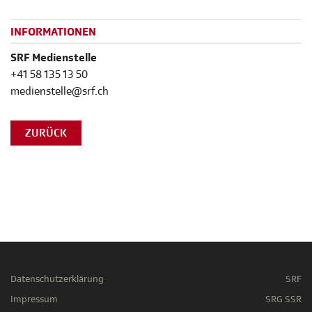
INFORMATIONEN
SRF Medienstelle
+41 58 135 13 50
medienstelle@srf.ch
ZURÜCK
Datenschutzerklärung
SRF
Impressum
SRG SSR