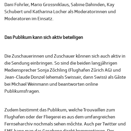
Dani Fohrler, Mario Grossniklaus, Sabine Dahinden, Kay
Schubert und Katharina Locher als Moderatorinnen und
Moderatoren im Einsatz.
Das Publikum kann sich aktiv beteiligen
Die Zuschauerinnen und Zuschauer können sich auch aktiv in
die Sendung einbringen. So sind die beiden langjährigen
Mediensprecher Sonja Zöchling (Flughafen Zürich AG) und
Jean-Claude Donzel (ehemals Swissair, dann Swiss) als Gäste
bei Michael Weinmann und beantworten online
Publikumsfragen.
Zudem bestimmt das Publikum, welche Trouvaillen zum
Flughafen oder der Fliegerei es aus dem umfangreichen
Fernseharchiv nochmals sehen möchte. Auch per Twitter und