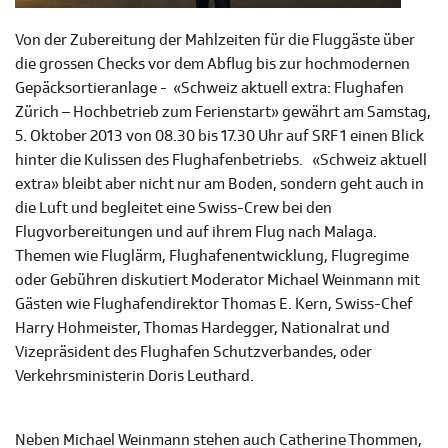
Von der Zubereitung der Mahlzeiten für die Fluggäste über
die grossen Checks vor dem Abflug bis zur hochmodernen
Gepäcksortieranlage - «Schweiz aktuell extra: Flughafen
Zürich – Hochbetrieb zum Ferienstart»
gewährt am Samstag,
5. Oktober 2013 von 08.30 bis 17.30 Uhr auf SRF 1 einen Blick
hinter die Kulissen des Flughafenbetriebs.
«Schweiz aktuell
extra» bleibt aber nicht nur am Boden, sondern geht auch in
die Luft und begleitet eine Swiss-Crew bei den
Flugvorbereitungen und auf ihrem Flug nach Malaga.
Themen wie Fluglärm, Flughafenentwicklung, Flugregime
oder Gebühren diskutiert Moderator Michael Weinmann mit
Gästen wie Flughafendirektor Thomas E. Kern, Swiss-Chef
Harry Hohmeister, Thomas Hardegger, Nationalrat und
Vizepräsident des Flughafen Schutzverbandes, oder
Verkehrsministerin Doris Leuthard.
Neben Michael Weinmann stehen auch Catherine Thommen,