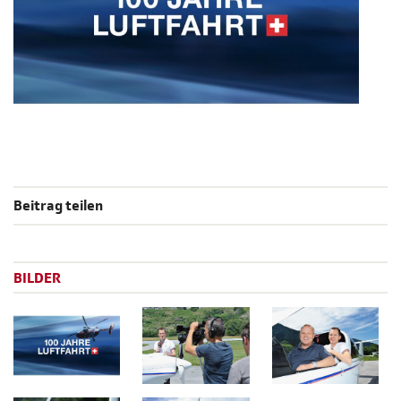
Beitrag teilen
BILDER