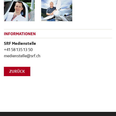
INFORMATIONEN
SRF Medienstelle
+41 58 135 13 50
medienstelle@srf.ch
ZURÜCK