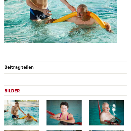
Beitrag teilen
BILDER