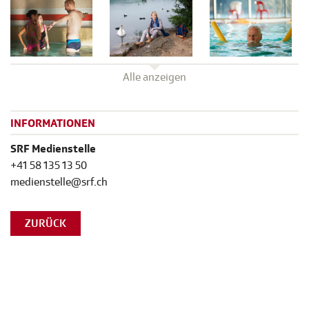
Alle anzeigen
INFORMATIONEN
SRF Medienstelle
+41 58 135 13 50
medienstelle@srf.ch
ZURÜCK