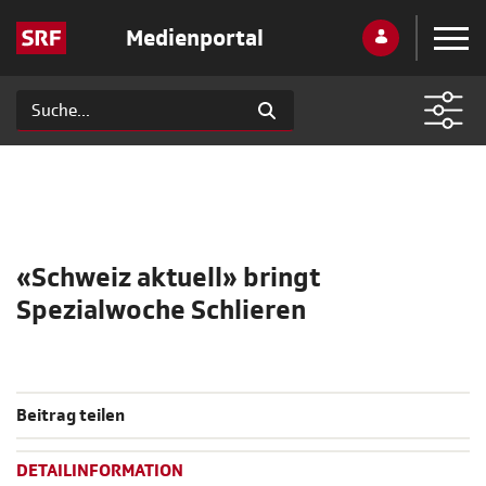
Medienportal
«Schweiz aktuell» bringt
Spezialwoche Schlieren
Beitrag teilen
DETAILINFORMATION