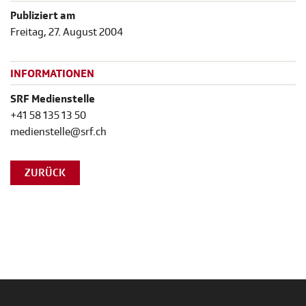
Publiziert am
Freitag, 27. August 2004
INFORMATIONEN
SRF Medienstelle
+41 58 135 13 50
medienstelle@srf.ch
ZURÜCK