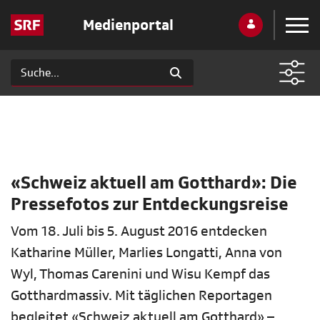
Medienportal
«Schweiz aktuell am Gotthard»: Die
Pressefotos zur Entdeckungsreise
Vom 18. Juli bis 5. August 2016 entdecken
Katharine Müller, Marlies Longatti, Anna von
Wyl, Thomas Carenini und Wisu Kempf das
Gotthardmassiv. Mit täglichen Reportagen
begleitet «Schweiz aktuell am Gotthard» –