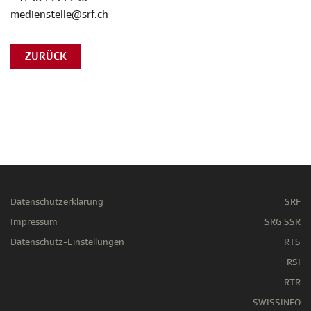
medienstelle@srf.ch
ZURÜCK
Datenschutzerklärung
SRF
Impressum
SRG SSR
Datenschutz-Einstellungen
RTS
RSI
RTR
SWISSINFO