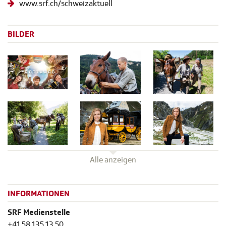
www.srf.ch/schweizaktuell
BILDER
Alle anzeigen
INFORMATIONEN
SRF Medienstelle
+41 58 135 13 50