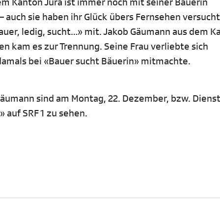
em Kanton Jura ist immer noch mit seiner Bäuerin
 – auch sie haben ihr Glück übers Fernsehen versuch
auer, ledig, sucht…» mit. Jakob Gäumann aus dem K
ren kam es zur Trennung. Seine Frau verliebte sich
damals bei «Bauer sucht Bäuerin» mitmachte.
Gäumann sind am Montag, 22. Dezember, bzw. Dienst
 auf SRF 1 zu sehen.