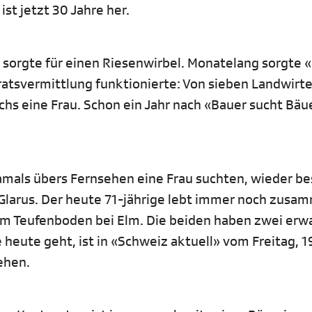
ist jetzt 30 Jahre her.
 sorgte für einen Riesenwirbel. Monatelang sorgte 
ratsvermittlung funktionierte: Von sieben Landwirte
hs eine Frau. Schon ein Jahr nach «Bauer sucht Bäu
damals übers Fernsehen eine Frau suchten, wieder be
 Glarus. Der heute 71-jährige lebt immer noch zusa
f im Teufenboden bei Elm. Die beiden haben zwei er
 heute geht, ist in «Schweiz aktuell» vom Freitag, 1
ehen.