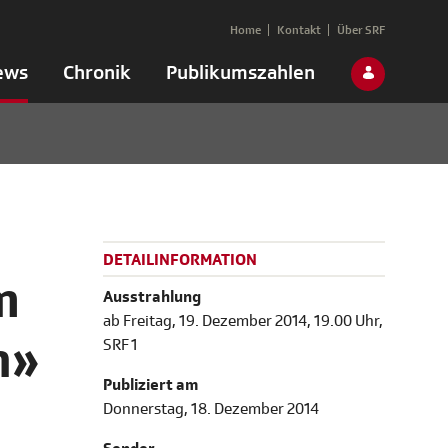
Home
Kontakt
Über SRF
ews
Chronik
Publikumszahlen
DETAILINFORMATION
m
Ausstrahlung
ab Freitag, 19. Dezember 2014, 19.00 Uhr,
n»
SRF 1
Publiziert am
Donnerstag, 18. Dezember 2014