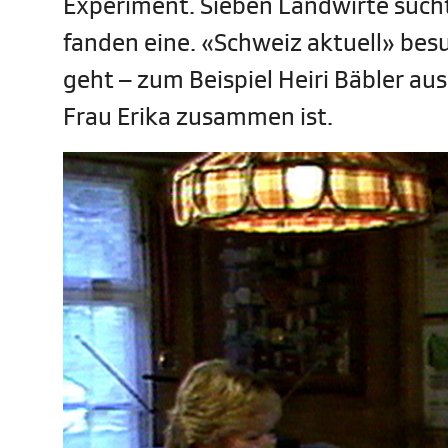
Experiment. Sieben Landwirte such
fanden eine. «Schweiz aktuell» besu
geht – zum Beispiel Heiri Bäbler au
Frau Erika zusammen ist.