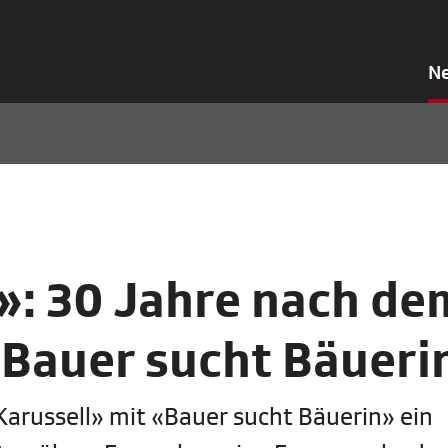
N
»: 30 Jahre nach de
Bauer sucht Bäueri
arussell» mit «Bauer sucht Bäuerin» ein