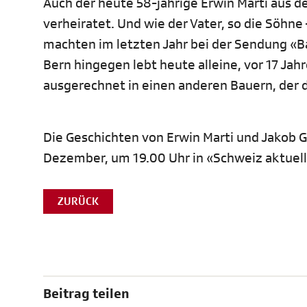
Auch der heute 58-jährige Erwin Marti aus d
verheiratet. Und wie der Vater, so die Söhne
machten im letzten Jahr bei der Sendung «B
Bern hingegen lebt heute alleine, vor 17 Jah
ausgerechnet in einen anderen Bauern, der 
Die Geschichten von Erwin Marti und Jakob 
Dezember, um 19.00 Uhr in «Schweiz aktuell»
ZURÜCK
Beitrag teilen