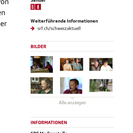
von
Sender
en
Weiterführende Informationen
ner
srf.ch/schweizaktuell
BILDER
Alle anzeigen
INFORMATIONEN