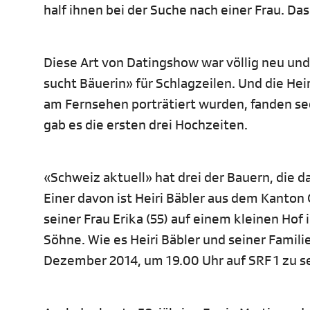
half ihnen bei der Suche nach einer Frau. Das 
Diese Art von Datingshow war völlig neu und
sucht Bäuerin» für Schlagzeilen. Und die Hei
am Fernsehen porträtiert wurden, fanden sec
gab es die ersten drei Hochzeiten.
«Schweiz aktuell» hat drei der Bauern, die 
Einer davon ist Heiri Bäbler aus dem Kanton
seiner Frau Erika (55) auf einem kleinen Ho
Söhne. Wie es Heiri Bäbler und seiner Familie
Dezember 2014, um 19.00 Uhr auf SRF 1 zu s