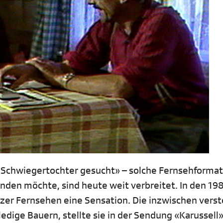
 «Schwiegertochter gesucht» – solche Fernsehformat
nden möchte, sind heute weit verbreitet. In den 19
zer Fernsehen eine Sensation. Die inzwischen vers
dige Bauern, stellte sie in der Sendung «Karussell»