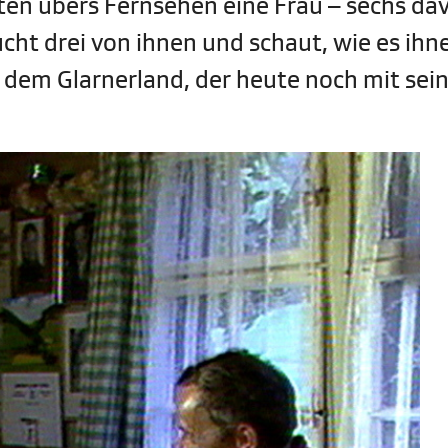
ten übers Fernsehen eine Frau – sechs da
cht drei von ihnen und schaut, wie es ihn
s dem Glarnerland, der heute noch mit sei