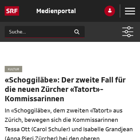
Medienportal
KULTUR
«Schoggiläbe»: Der zweite Fall für
die neuen Zürcher «Tatort»-
Kommissarinnen
In «Schoggiläbe», dem zweiten «Tatort» aus
Zürich, bewegen sich die Kommissarinnen
Tessa Ott (Carol Schuler) und Isabelle Grandjean
(Anna Pieri Zürcher) bei den oberen