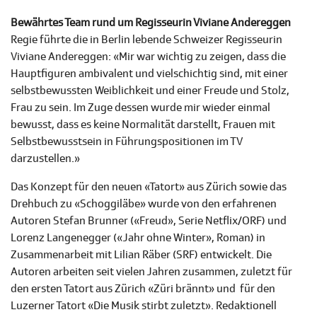
Bewährtes Team rund um Regisseurin Viviane Andereggen
Regie führte die in Berlin lebende Schweizer Regisseurin
Viviane Andereggen: «Mir war wichtig zu zeigen, dass die
Hauptfiguren ambivalent und vielschichtig sind, mit einer
selbstbewussten Weiblichkeit und einer Freude und Stolz,
Frau zu sein. Im Zuge dessen wurde mir wieder einmal
bewusst, dass es keine Normalität darstellt, Frauen mit
Selbstbewusstsein in Führungspositionen im TV
darzustellen.»
Das Konzept für den neuen «Tatort» aus Zürich sowie das
Drehbuch zu «Schoggiläbe» wurde von den erfahrenen
Autoren Stefan Brunner («Freud», Serie Netflix/ORF) und
Lorenz Langenegger («Jahr ohne Winter», Roman) in
Zusammenarbeit mit Lilian Räber (SRF) entwickelt. Die
Autoren arbeiten seit vielen Jahren zusammen, zuletzt
für
den ersten Tatort aus Zürich «Züri brännt» und
für den
Luzerner Tatort «Die Musik stirbt zuletzt». Redaktionell