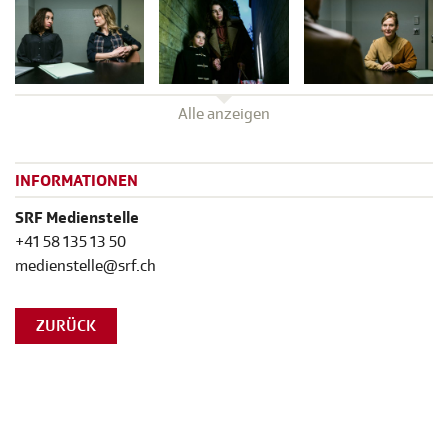
Alle anzeigen
INFORMATIONEN
SRF Medienstelle
+41 58 135 13 50
medienstelle@srf.ch
ZURÜCK