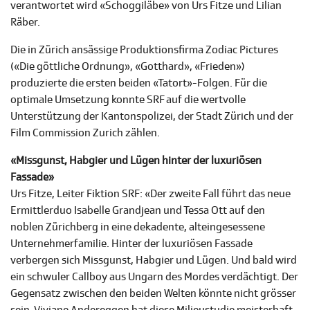
verantwortet wird «Schoggiläbe» von Urs Fitze und Lilian
Räber.
Die in Zürich ansässige Produktionsfirma Zodiac Pictures
(«Die göttliche Ordnung», «Gotthard», «Frieden»)
produzierte die ersten beiden «Tatort»-Folgen. Für die
optimale Umsetzung konnte SRF auf die wertvolle
Unterstützung der Kantonspolizei, der Stadt Zürich und der
Film Commission Zurich zählen.
«Missgunst, Habgier und Lügen hinter der luxuriösen
Fassade»
Urs Fitze, Leiter Fiktion SRF: «Der zweite Fall führt das neue
Ermittlerduo Isabelle Grandjean und Tessa Ott auf den
noblen Zürichberg in eine dekadente, alteingesessene
Unternehmerfamilie. Hinter der luxuriösen Fassade
verbergen sich Missgunst, Habgier und Lügen. Und bald wird
ein schwuler Callboy aus Ungarn des Mordes verdächtigt. Der
Gegensatz zwischen den beiden Welten könnte nicht grösser