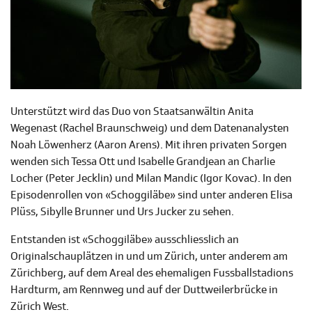
Unterstützt wird das Duo von Staatsanwältin Anita
Wegenast (Rachel Braunschweig) und dem Datenanalysten
Noah Löwenherz (Aaron Arens). Mit ihren privaten Sorgen
wenden sich Tessa Ott und Isabelle Grandjean an Charlie
Locher (Peter Jecklin) und Milan Mandic (Igor Kovac). In den
Episodenrollen von «Schoggiläbe» sind unter anderen Elisa
Plüss, Sibylle Brunner und Urs Jucker zu sehen.
Entstanden ist «Schoggiläbe» ausschliesslich an
Originalschauplätzen in und um Zürich,
unter anderem am
Zürichberg, auf dem Areal des ehemaligen Fussballstadions
Hardturm, am Rennweg und auf der Duttweilerbrücke in
Zürich West.