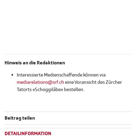
Hinweis an die Redaktionen
Interessierte Medienschaffende können via
mediarelations@srf.ch
eine Voransicht des Zürcher
Tatorts «Schoggiläbe» bestellen.
Beitrag teilen
DETAILINFORMATION