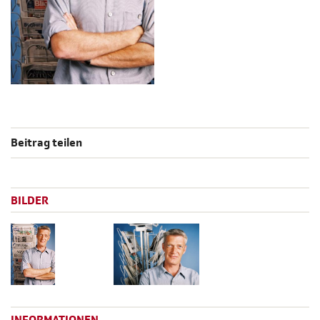
Beitrag teilen
BILDER