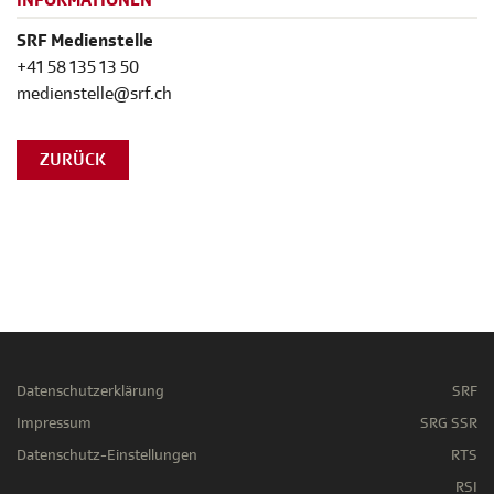
INFORMATIONEN
SRF Medienstelle
+41 58 135 13 50
medienstelle@srf.ch
ZURÜCK
Datenschutzerklärung
SRF
Impressum
SRG SSR
Datenschutz-Einstellungen
RTS
RSI