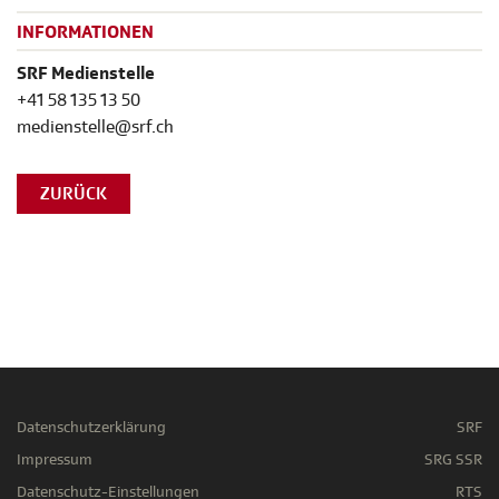
INFORMATIONEN
SRF Medienstelle
+41 58 135 13 50
medienstelle@srf.ch
ZURÜCK
Datenschutzerklärung
SRF
Impressum
SRG SSR
Datenschutz-Einstellungen
RTS