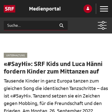
Medienportal
UNTERHALTUNG
«#SayHi»: SRF Kids und Luca Hänni
fordern Kinder zum Mittanzen auf
Tausende Kinder in ganz Europa tanzen zum
gleichen Song die identischen Tanzschritte – das
ist «#SayHi». Tanzend setzen sie ein Zeichen
gegen Mobbing, für die Freundschaft und den
Frieden. Am Montag, 26. September 2022,