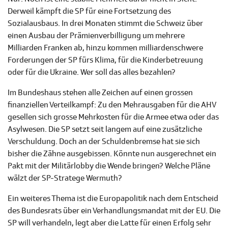
Derweil kämpft die SP für eine Fortsetzung des
Sozialausbaus. In drei Monaten stimmt die Schweiz über
einen Ausbau der Prämienverbilligung um mehrere
Milliarden Franken ab, hinzu kommen milliardenschwere
Forderungen der SP fürs Klima, für die Kinderbetreuung
oder für die Ukraine. Wer soll das alles bezahlen?
Im Bundeshaus stehen alle Zeichen auf einen grossen
finanziellen Verteilkampf: Zu den Mehrausgaben für die AHV
gesellen sich grosse Mehrkosten für die Armee etwa oder das
Asylwesen. Die SP setzt seit langem auf eine zusätzliche
Verschuldung. Doch an der Schuldenbremse hat sie sich
bisher die Zähne ausgebissen. Könnte nun ausgerechnet ein
Pakt mit der Militärlobby die Wende bringen? Welche Pläne
wälzt der SP-Stratege Wermuth?
Ein weiteres Thema ist die Europapolitik nach dem Entscheid
des Bundesrats über ein Verhandlungsmandat mit der EU. Die
SP will verhandeln, legt aber die Latte für einen Erfolg sehr