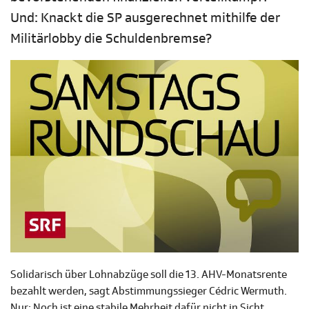
Und: Knackt die SP ausgerechnet mithilfe der
Militärlobby die Schuldenbremse?
Solidarisch über Lohnabzüge soll die 13. AHV-Monatsrente
bezahlt werden, sagt Abstimmungssieger Cédric Wermuth.
Nur: Noch ist eine stabile Mehrheit dafür nicht in Sicht.