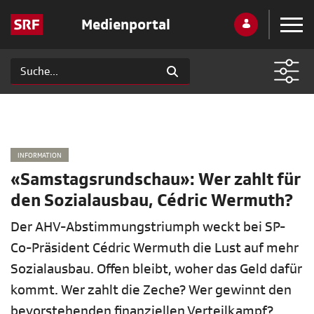
Medienportal
INFORMATION
«Samstagsrundschau»: Wer zahlt für
den Sozialausbau, Cédric Wermuth?
Der AHV-Abstimmungstriumph weckt bei SP-
Co-Präsident Cédric Wermuth die Lust auf mehr
Sozialausbau. Offen bleibt, woher das Geld dafür
kommt. Wer zahlt die Zeche? Wer gewinnt den
bevorstehenden finanziellen Verteilkampf?