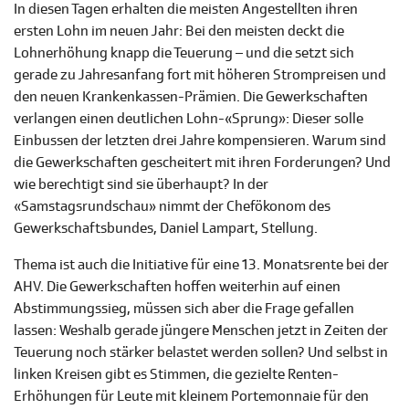
In diesen Tagen erhalten die meisten Angestellten ihren
ersten Lohn im neuen Jahr: Bei den meisten deckt die
Lohnerhöhung knapp die Teuerung – und die setzt sich
gerade zu Jahresanfang fort mit höheren Strompreisen und
den neuen Krankenkassen-Prämien. Die Gewerkschaften
verlangen einen deutlichen Lohn-«Sprung»: Dieser solle
Einbussen der letzten drei Jahre kompensieren. Warum sind
die Gewerkschaften gescheitert mit ihren Forderungen? Und
wie berechtigt sind sie überhaupt? In der
«Samstagsrundschau» nimmt der Chefökonom des
Gewerkschaftsbundes, Daniel Lampart, Stellung.
Thema ist auch die Initiative für eine 13. Monatsrente bei der
AHV. Die Gewerkschaften hoffen weiterhin auf einen
Abstimmungssieg, müssen sich aber die Frage gefallen
lassen: Weshalb gerade jüngere Menschen jetzt in Zeiten der
Teuerung noch stärker belastet werden sollen? Und selbst in
linken Kreisen gibt es Stimmen, die gezielte Renten-
Erhöhungen für Leute mit kleinem Portemonnaie für den