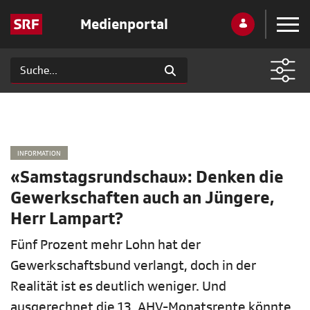
Medienportal
INFORMATION
«Samstagsrundschau»: Denken die
Gewerkschaften auch an Jüngere,
Herr Lampart?
Fünf Prozent mehr Lohn hat der
Gewerkschaftsbund verlangt, doch in der
Realität ist es deutlich weniger. Und
ausgerechnet die 13. AHV-Monatsrente könnte