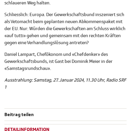
schlaueren Weg halten.
Schliesslich: Europa. Der Gewerkschaftsbund inszeniert sich
als Vetomacht beim geplanten neuen Abkommenspaket mit
der EU. Nur: Würden die Gewerkschaften am Schluss wirklich
«auf tutti» gehen und gemeinsam mit den rechten Kräften
gegen eine Verhandlungslösung antreten?
Daniel Lampart, Chefökonom und «Chefdenker» des
Gewerkschaftsbunds, ist Gast bei Dominik Meier in der
«Samstagsrundschau».
Ausstrahlung: Samstag, 27. Januar 2024, 11.30 Uhr, Radio SRF
1
Beitrag teilen
DETAILINFORMATION