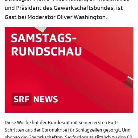
und Präsident des Gewerkschaftsbundes, ist
Gast bei Moderator Oliver Washington.
Diese Woche hat der Bundesrat mit seinen ersten Exit-
Schritten aus der Coronakrise für Schlagzeilen gesorgt. Und
ebenso die Gewerkschaften: Sie fordern zusätzlich zu den 62