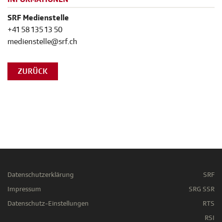
SRF Medienstelle
+41 58 135 13 50
medienstelle@srf.ch
ZURÜCK
Datenschutzerklärung
SRF
Impressum
SRG SSR
Datenschutz-Einstellungen
RTS
RSI