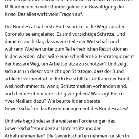
Milliarden noch mehr Bundesgelder zur Bewältigung der
Krise. Das alles wirft viele Fragen auf.
Der Bundesrat hat erste Exit-Schritte in die Wege aus der
Coronakrise eingeleitet. Es sind vorsichtige Schritte. Und
damit ist auch klar, dass weite Teile der Wirtschaft noch
während Wochen unter zum Teil erheblichen Restriktionen
leiden werden. Aber wäre eine schnellere Exit-Strategie nicht
der bessere Weg, um Arbeitsplätze zu schützen? Und zeigt
sich auch in dieser vorsichtigen Strategie, dass der Bund
schlecht vorbereitet in die Krise schlitterte? Kann der Bund,
weil noch immer zu wenig Schutzmasken vorhanden sind,
auch beim Exit nur vorsichtig vorgehen? Was sagt Pierre-
Yves Maillard dazu? Wie beurteilt der oberste
Gewerkschafter das Krisenmanagement des Bundesrates?
Und wie begründet er die weiteren Forderungen des
Gewerkschaftsbundes zur Unterstützung der
Arbeitnehmenden? Die Gewerkschaften nehmen für sich in