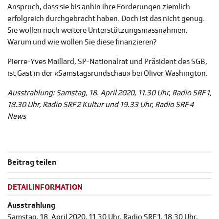
Anspruch, dass sie bis anhin ihre Forderungen ziemlich
erfolgreich durchgebracht haben. Doch ist das nicht genug.
Sie wollen noch weitere Unterstützungsmassnahmen.
Warum und wie wollen Sie diese finanzieren?
Pierre-Yves Maillard, SP-Nationalrat und Präsident des SGB,
ist Gast in der «Samstagsrundschau» bei Oliver Washington.
Ausstrahlung: Samstag, 18. April 2020, 11.30 Uhr, Radio SRF 1,
18.30 Uhr, Radio SRF 2 Kultur und 19.33 Uhr, Radio SRF 4
News
Beitrag teilen
DETAILINFORMATION
Ausstrahlung
Samstag, 18. April 2020, 11.30 Uhr, Radio SRF 1, 18.30 Uhr,