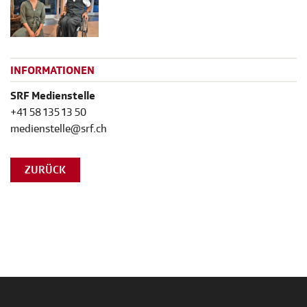
INFORMATIONEN
SRF Medienstelle
+41 58 135 13 50
medienstelle@srf.ch
ZURÜCK