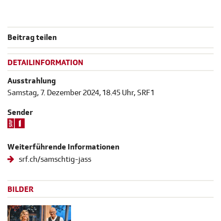
Beitrag teilen
DETAILINFORMATION
Ausstrahlung
Samstag, 7. Dezember 2024, 18.45 Uhr, SRF 1
Sender
Weiterführende Informationen
srf.ch/samschtig-jass
BILDER