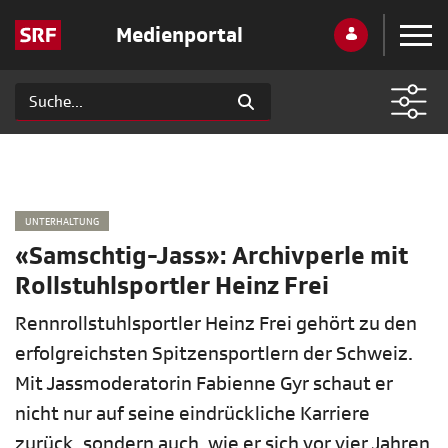
Medienportal
UNTERHALTUNG
«Samschtig-Jass»: Archivperle mit
Rollstuhlsportler Heinz Frei
Rennrollstuhlsportler Heinz Frei gehört zu den
erfolgreichsten Spitzensportlern der Schweiz.
Mit Jassmoderatorin Fabienne Gyr schaut er
nicht nur auf seine eindrückliche Karriere
zurück, sondern auch, wie er sich vor vier Jahren