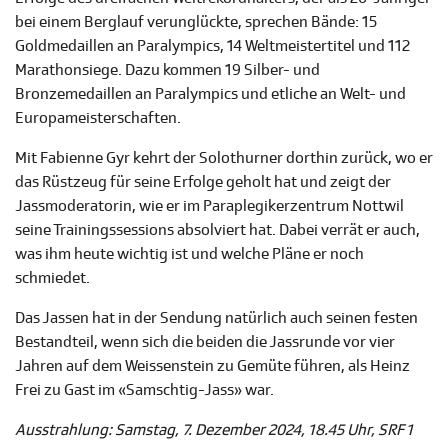
bei einem Berglauf verunglückte, sprechen Bände: 15
Goldmedaillen an Paralympics, 14 Weltmeistertitel und 112
Marathonsiege. Dazu kommen 19 Silber- und
Bronzemedaillen an Paralympics und etliche an Welt- und
Europameisterschaften.
Mit Fabienne Gyr kehrt der Solothurner dorthin zurück, wo er
das Rüstzeug für seine Erfolge geholt hat und zeigt der
Jassmoderatorin, wie er im Paraplegikerzentrum Nottwil
seine Trainingssessions absolviert hat. Dabei verrät er auch,
was ihm heute wichtig ist und welche Pläne er noch
schmiedet.
Das Jassen hat in der Sendung natürlich auch seinen festen
Bestandteil, wenn sich die beiden die Jassrunde vor vier
Jahren auf dem Weissenstein zu Gemüte führen, als Heinz
Frei zu Gast im «Samschtig-Jass» war.
Ausstrahlung: Samstag, 7. Dezember 2024, 18.45 Uhr, SRF 1