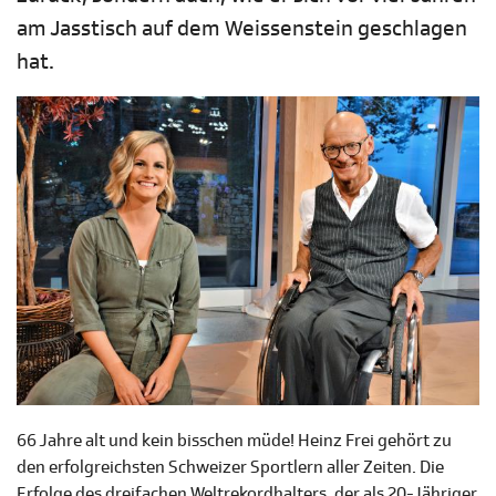
am Jasstisch auf dem Weissenstein geschlagen
hat.
66 Jahre alt und kein bisschen müde! Heinz Frei gehört zu
den erfolgreichsten Schweizer Sportlern aller Zeiten. Die
Erfolge des dreifachen Weltrekordhalters, der als 20-Jähriger