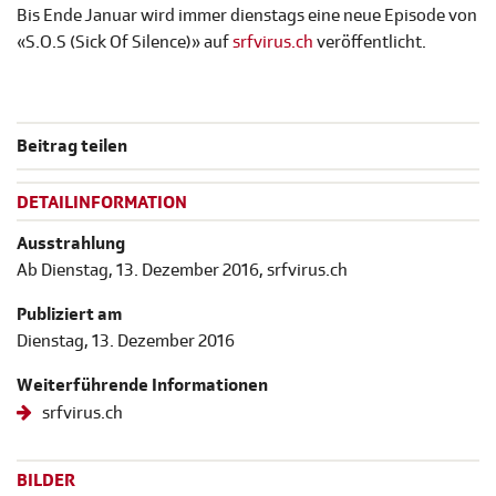
Bis Ende Januar wird immer dienstags eine neue Episode von
«S.O.S (Sick Of Silence)» auf
srfvirus.ch
veröffentlicht.
Beitrag teilen
DETAILINFORMATION
Ausstrahlung
Ab Dienstag, 13. Dezember 2016, srfvirus.ch
Publiziert am
Dienstag, 13. Dezember 2016
Weiterführende Informationen
srfvirus.ch
BILDER