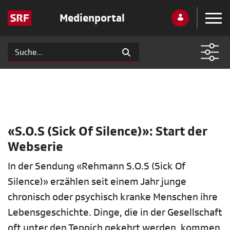
Medienportal
«S.O.S (Sick Of Silence)»: Start der
Webserie
In der Sendung «Rehmann S.O.S (Sick Of
Silence)» erzählen seit einem Jahr junge
chronisch oder psychisch kranke Menschen ihre
Lebensgeschichte. Dinge, die in der Gesellschaft
oft unter den Teppich gekehrt werden, kommen