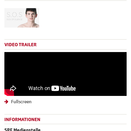
VIDEO TRAILER
Fullscreen
INFORMATIONEN
SRF Medienstelle