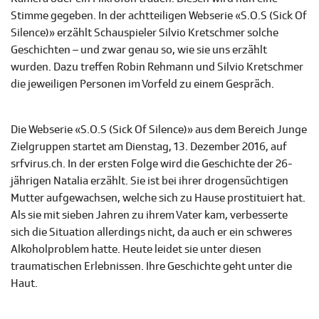
Stimme gegeben. In der achtteiligen Webserie «S.O.S (Sick Of
Silence)» erzählt Schauspieler Silvio Kretschmer solche
Geschichten – und zwar genau so, wie sie uns erzählt
wurden. Dazu treffen Robin Rehmann und Silvio Kretschmer
die jeweiligen Personen im Vorfeld zu einem Gespräch.
Die Webserie «S.O.S (Sick Of Silence)» aus dem Bereich Junge
Zielgruppen startet am Dienstag, 13. Dezember 2016, auf
srfvirus.ch. In der ersten Folge wird die Geschichte der 26-
jährigen Natalia erzählt. Sie ist bei ihrer drogensüchtigen
Mutter aufgewachsen, welche sich zu Hause prostituiert hat.
Als sie mit sieben Jahren zu ihrem Vater kam, verbesserte
sich die Situation allerdings nicht, da auch er ein schweres
Alkoholproblem hatte. Heute leidet sie unter diesen
traumatischen Erlebnissen. Ihre Geschichte geht unter die
Haut.