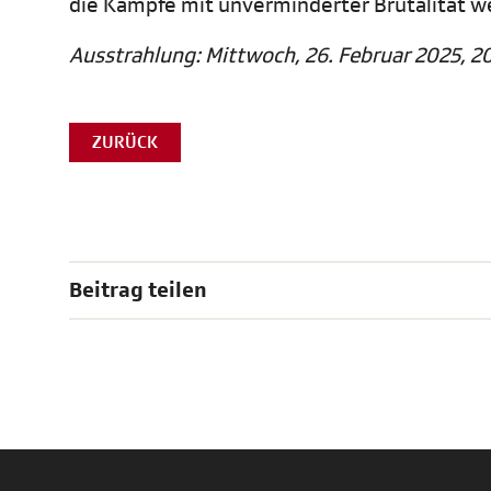
die Kämpfe mit unverminderter Brutalität w
Ausstrahlung: Mittwoch, 26. Februar 2025, 20
ZURÜCK
Beitrag teilen