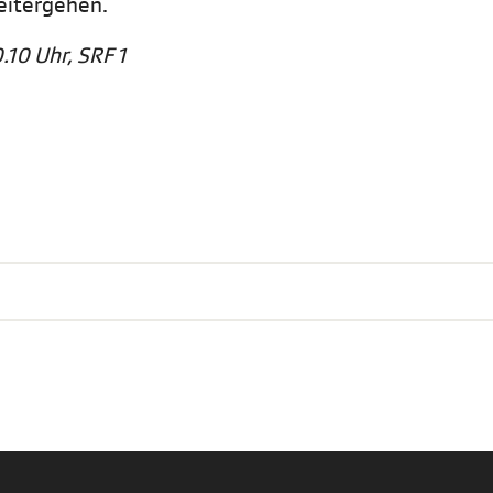
eitergehen.
.10 Uhr, SRF 1