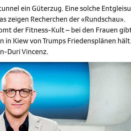
tunnel ein Güterzug. Eine solche Entgleis
Das zeigen Recherchen der «Rundschau».
t der Fitness-Kult – bei den Frauen gibt
in Kiew von Trumps Friedensplänen hält
n-Duri Vincenz.