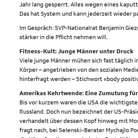
Jahr lang gesperrt. Alles wegen eines kapu
Das hat System und kann jederzeit wieder pa
Im Gespräch: SVP-Nationalrat Benjamin Gie
stärker in die Pflicht nehmen will.
Fitness-Kult: Junge Männer unter Druck
Viele junge Männer mühen sich fast täglich 
Körper – angetrieben von den sozialen Medi
hinterfragt werden – Stichwort «body positi
Amerikas Kehrtwende: Eine Zumutung für
Bis vor kurzem waren die USA die wichtigst
Russland. Doch nun bezeichnet der US-Präsi
verhandelt über dessen Kopf hinweg mit Mo
fragt nach, bei Selenski-Berater Mychajlo Po