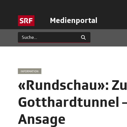
Medienportal
INFORMATION
«Rundschau»: Zu
Gotthardtunnel –
Ansage