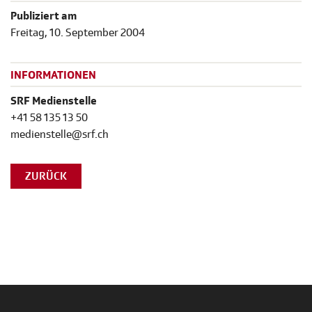
Publiziert am
Freitag, 10. September 2004
INFORMATIONEN
SRF Medienstelle
+41 58 135 13 50
medienstelle@srf.ch
ZURÜCK