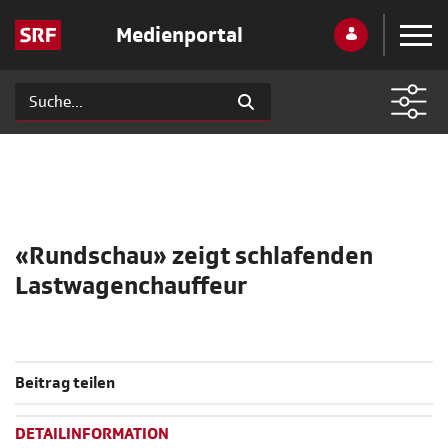
Medienportal
«Rundschau» zeigt schlafenden
Lastwagenchauffeur
Beitrag teilen
DETAILINFORMATION