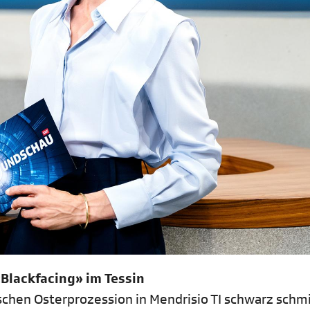
«Blackfacing» im Tessin
ischen Osterprozession in Mendrisio TI schwarz sch