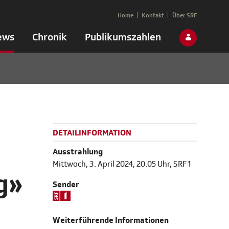
Home
Kontakt
Über SRF
ews
Chronik
Publikumszahlen
DETAILINFORMATION
Ausstrahlung
Mittwoch, 3. April 2024, 20.05 Uhr, SRF 1
g»
Sender
Weiterführende Informationen