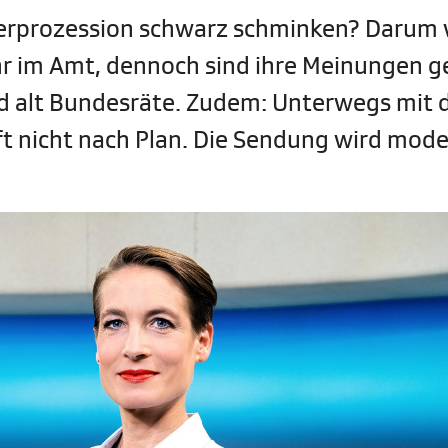
terprozession schwarz schminken? Darum 
hr im Amt, dennoch sind ihre Meinungen g
nd alt Bundesräte. Zudem: Unterwegs mit
ft nicht nach Plan. Die Sendung wird mode