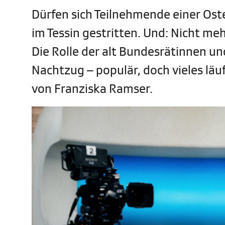
Dürfen sich Teilnehmende einer Os
im Tessin gestritten. Und: Nicht me
Die Rolle der alt Bundesrätinnen u
Nachtzug – populär, doch vieles läu
von Franziska Ramser.