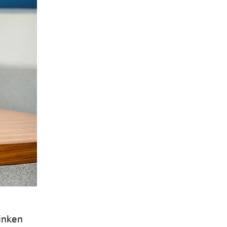
minken