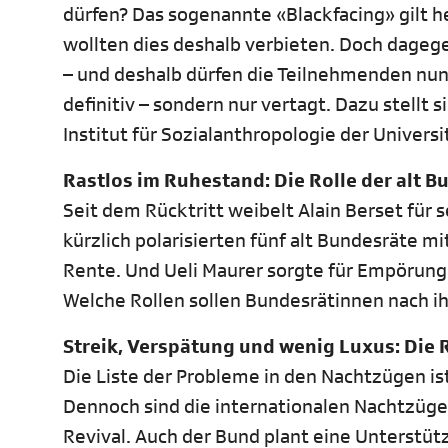
dürfen? Das sogenannte «Blackfacing» gilt he
wollten dies deshalb verbieten. Doch dageg
– und deshalb dürfen die Teilnehmenden nun 
definitiv – sondern nur vertagt. Dazu stellt
Institut für Sozialanthropologie der Univers
Rastlos im Ruhestand: Die Rolle der alt B
Seit dem Rücktritt weibelt Alain Berset für 
kürzlich polarisierten fünf alt Bundesräte 
Rente. Und Ueli Maurer sorgte für Empörung 
Welche Rollen sollen Bundesrätinnen nach ihr
Streik, Verspätung und wenig Luxus: Die
Die Liste der Probleme in den Nachtzügen is
Dennoch sind die internationalen Nachtzüge 
Revival. Auch der Bund plant eine Unterstü