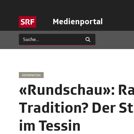
Medienportal
INFORMATION
«Rundschau»: Ra
Tradition? Der S
im Tessin