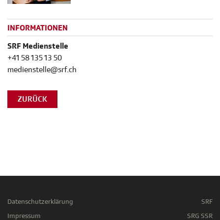
INFORMATIONEN
SRF Medienstelle
+41 58 135 13 50
medienstelle@srf.ch
ZURÜCK
Datenschutzerklärung
SRF
Impressum
SRG SSR