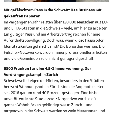
Mit gefälschtem Pass in die Schweiz: Das Business mit
gekauften Papieren
Im vergangenen Jahr reisten über 120'000 Menschen aus EU-
und EFTA-Staaten in die Schweiz – viele, um hier zu arbeiten.
Ein gültiger Pass und ein Arbeitsvertrag reichen für eine
Aufenthaltsbewilligung. Doch was, wenn diese Pässe oder
Identitätskarten gefälscht sind? Die Behörden warnen: Die
Fälscher-Netzwerke würden immer professioneller arbeiten
und viele Gemeinden seien nicht genügend geschult.
6800 Franken für eine 4,5-Zimmerwohnung: Der
Verdrängungskampf in Zürich
Schweizweit steigen die Mieten, besonders in den Städten
herrscht Wohnungsnot. In Zürich sind die Angebotsmieten
seit 2016 gar um rund 40 Prozent gestiegen. Eine bisher
unveröffentlichte Studie zeigt: Nirgendwo wird so oft
ganzen Wohnblöcken gekündigt wie in Zürich – und
nirgendwo in der Schweiz werden so viele Mieterinnen und