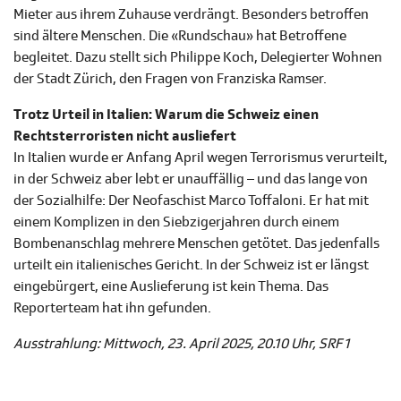
Mieter aus ihrem Zuhause verdrängt. Besonders betroffen
sind ältere Menschen. Die «Rundschau» hat Betroffene
begleitet. Dazu stellt sich Philippe Koch, Delegierter Wohnen
der Stadt Zürich, den Fragen von Franziska Ramser.
Trotz Urteil in Italien: Warum die Schweiz einen
Rechtsterroristen nicht ausliefert
In Italien wurde er Anfang April wegen Terrorismus verurteilt,
in der Schweiz aber lebt er unauffällig – und das lange von
der Sozialhilfe: Der Neofaschist Marco Toffaloni. Er hat mit
einem Komplizen in den Siebzigerjahren durch einem
Bombenanschlag mehrere Menschen getötet. Das jedenfalls
urteilt ein italienisches Gericht. In der Schweiz ist er längst
eingebürgert, eine Auslieferung ist kein Thema. Das
Reporterteam hat ihn gefunden.
Ausstrahlung: Mittwoch, 23. April 2025, 20.10 Uhr, SRF 1