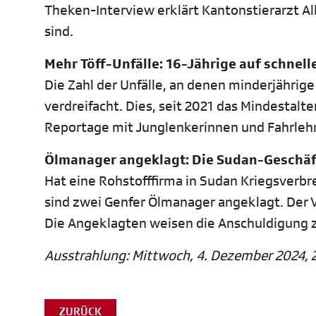
Theken-Interview erklärt Kantonstierarzt Al
sind.
Mehr Töff-Unfälle: 16-Jährige auf schnel
Die Zahl der Unfälle, an denen minderjährige 
verdreifacht. Dies, seit 2021 das Mindestalt
Reportage mit Junglenkerinnen und Fahrleh
Ölmanager angeklagt: Die Sudan-Geschäft
Hat eine Rohstofffirma in Sudan Kriegsver
sind zwei Genfer Ölmanager angeklagt. Der V
Die Angeklagten weisen die Anschuldigung 
Ausstrahlung: Mittwoch, 4. Dezember 2024, 2
ZURÜCK