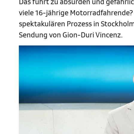
Das führt zu absurden und gefährli
viele 16-jährige Motorradfahrende?
spektakulären Prozess in Stockholm
Sendung von Gion-Duri Vincenz.