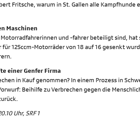
bert Fritsche, warum in St. Gallen alle Kampfhunde 
len Maschinen
Motorradfahrerinnen und -fahrer beteiligt sind, hat 
er für 125ccm-Motorräder von 18 auf 16 gesenkt wurd
rern.
e einer Genfer Firma
brechen in Kauf genommen? In einem Prozess in Sch
orwurf: Beihilfe zu Verbrechen gegen die Menschlic
zurück.
0.10 Uhr, SRF 1