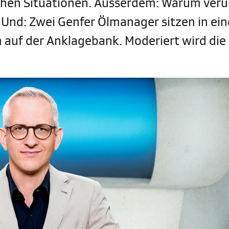
chen Situationen. Ausserdem: Warum veru
 Und: Zwei Genfer Ölmanager sitzen in ei
 auf der Anklagebank. Moderiert wird die