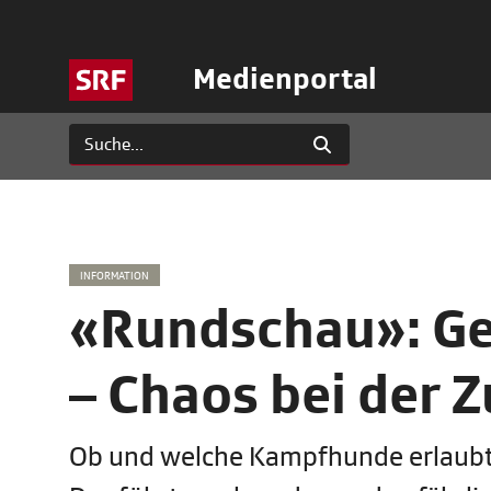
Medienportal
INFORMATION
«Rundschau»: G
– Chaos bei der 
Ob und welche Kampfhunde erlaubt s