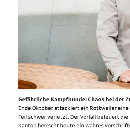
Gefährliche Kampfhunde: Chaos bei der 
Ende Oktober attackiert ein Rottweiler eine
Teil schwer verletzt. Der Vorfall befeuert 
Kanton herrscht heute ein wahres Vorschrifte