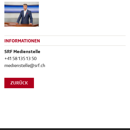
INFORMATIONEN
SRF Medienstelle
+41 58 135 13 50
medienstelle@srf.ch
ZURÜCK