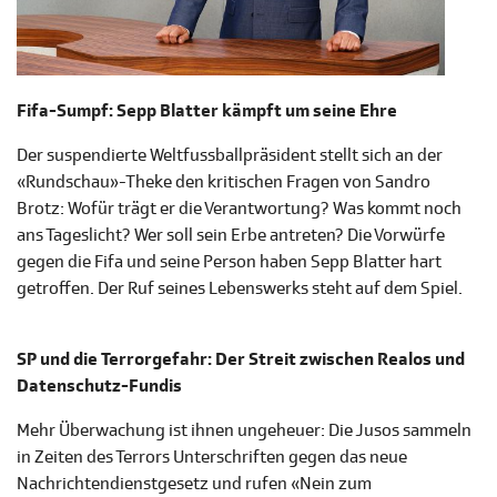
Fifa-Sumpf: Sepp Blatter kämpft um seine Ehre
Der suspendierte Weltfussballpräsident stellt sich an der
«Rundschau»-Theke den kritischen Fragen von Sandro
Brotz: Wofür trägt er die Verantwortung? Was kommt noch
ans Tageslicht? Wer soll sein Erbe antreten? Die Vorwürfe
gegen die Fifa und seine Person haben Sepp Blatter hart
getroffen. Der Ruf seines Lebenswerks steht auf dem Spiel.
SP und die Terrorgefahr: Der Streit zwischen Realos und
Datenschutz-Fundis
Mehr Überwachung ist ihnen ungeheuer: Die Jusos sammeln
in Zeiten des Terrors Unterschriften gegen das neue
Nachrichtendienstgesetz und rufen «Nein zum