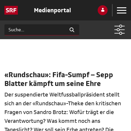
Medienportal
«Rundschau»: Fifa-Sumpf – Sepp
Blatter kämpft um seine Ehre
Der suspendierte Weltfussballpräsident stellt
sich an der «Rundschau»-Theke den kritischen
Fragen von Sandro Brotz: Wofür trägt er die
Verantwortung? Was kommt noch ans
Tageslicht? Wer soll sein Erbe antreten? Die