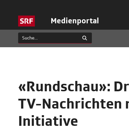
Medienportal
«Rundschau»: Dr
TV-Nachrichten n
Initiative