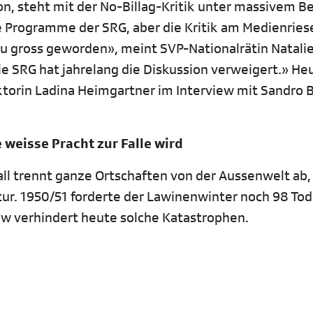
on, steht mit der No-Billag-Kritik unter massivem B
e Programme der SRG, aber die Kritik am Medienries
u gross geworden», meint SVP-Nationalrätin Natalie 
e SRG hat jahrelang die Diskussion verweigert.» He
ktorin Ladina Heimgartner im Interview mit Sandro B
weisse Pracht zur Falle wird
l trennt ganze Ortschaften von der Aussenwelt ab,
r. 1950/51 forderte der Lawinenwinter noch 98 To
w verhindert heute solche Katastrophen.