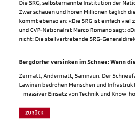
Die SRG, selbsternannte Institution der Nati
Zwar schauen und hören Millionen täglich di
kommt ebenso an: «Die SRG ist einfach viel z
und CVP-Nationalrat Marco Romano sagt: «Di
nicht: Die stellvertretende SRG-Generaldire
Bergdörfer versinken im Schnee: Wenn die 
Zermatt, Andermatt, Samnaun: Der Schneefal
Lawinen bedrohen Menschen und Infrastruktu
– massiver Einsatz von Technik und Know-ho
ZURÜCK