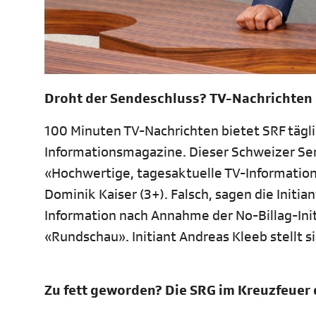
Droht der Sendeschluss? TV-Nachrichten n
100 Minuten TV-Nachrichten bietet SRF tägl
Informationsmagazine. Dieser Schweizer Servi
«Hochwertige, tagesaktuelle TV-Informatio
Dominik Kaiser (3+). Falsch, sagen die Initia
Information nach Annahme der No-Billag-Init
«Rundschau». Initiant Andreas Kleeb stellt 
Zu fett geworden? Die SRG im Kreuzfeuer d