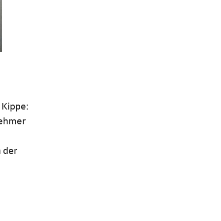
 Kippe:
nehmer
 der