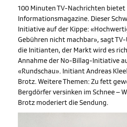
100 Minuten TV-Nachrichten bietet
Informationsmagazine. Dieser Schwei
Initiative auf der Kippe: «Hochwert
Gebühren nicht machbar», sagt TV-U
die Initianten, der Markt wird es r
Annahme der No-Billag-Initiative a
«Rundschau». Initiant Andreas Klee
Brotz. Weitere Themen: Zu fett gew
Bergdörfer versinken im Schnee – We
Brotz moderiert die Sendung.