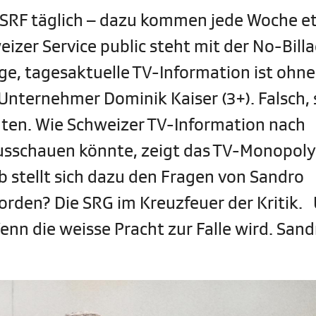
 SRF täglich – dazu kommen jede Woche et
zer Service public steht mit der No-Bill
ige, tagesaktuelle TV-Information ist ohne
nternehmer Dominik Kaiser (3+). Falsch,
ichten. Wie Schweizer TV-Information nach
usschauen könnte, zeigt das TV-Monopoly 
b stellt sich dazu den Fragen von Sandro
orden? Die SRG im Kreuzfeuer der Kritik.
nn die weisse Pracht zur Falle wird. Sand