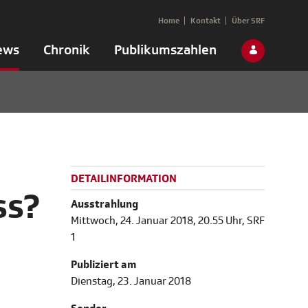
Home
Kontakt
Über SRF
ews
Chronik
Publikumszahlen
DETAILINFORMATION
ss?
Ausstrahlung
Mittwoch, 24. Januar 2018, 20.55 Uhr, SRF
1
Publiziert am
Dienstag, 23. Januar 2018