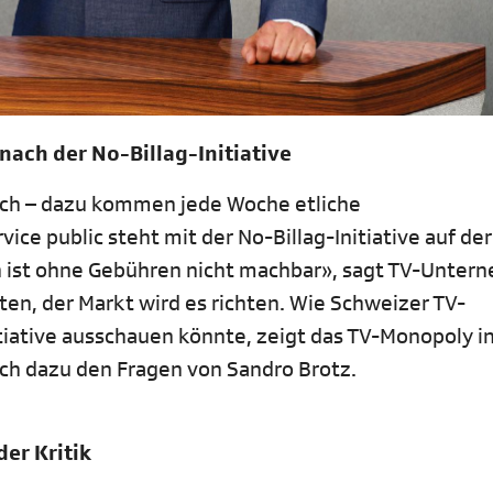
ach der No-Billag-Initiative
ich – dazu kommen jede Woche etliche
ce public steht mit der No-Billag-Initiative auf der
n ist ohne Gebühren nicht machbar», sagt TV-Unter
nten, der Markt wird es richten. Wie Schweizer TV-
iative ausschauen könnte, zeigt das TV-Monopoly in
sich dazu den Fragen von Sandro Brotz.
er Kritik