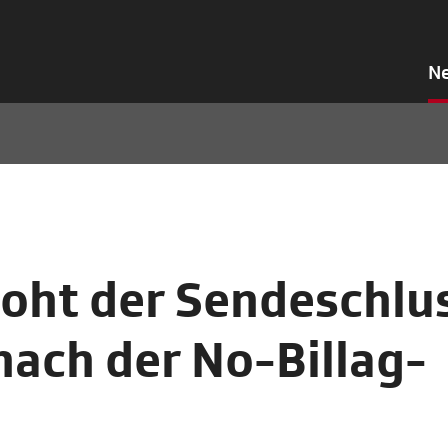
N
oht der Sendeschlu
ach der No-Billag-