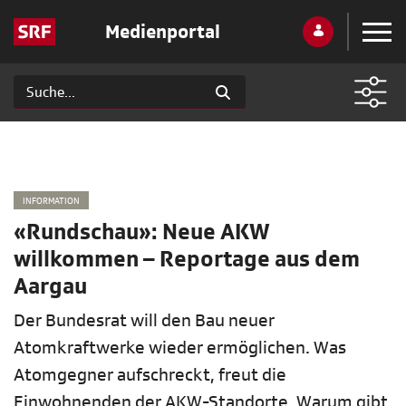
Medienportal
INFORMATION
«Rundschau»: Neue AKW
willkommen – Reportage aus dem
Aargau
Der Bundesrat will den Bau neuer
Atomkraftwerke wieder ermöglichen. Was
Atomgegner aufschreckt, freut die
Einwohnenden der AKW-Standorte. Warum gibt