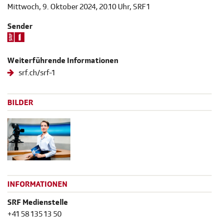
Mittwoch, 9. Oktober 2024, 20.10 Uhr, SRF 1
Sender
Weiterführende Informationen
srf.ch/srf-1
BILDER
INFORMATIONEN
SRF Medienstelle
+41 58 135 13 50