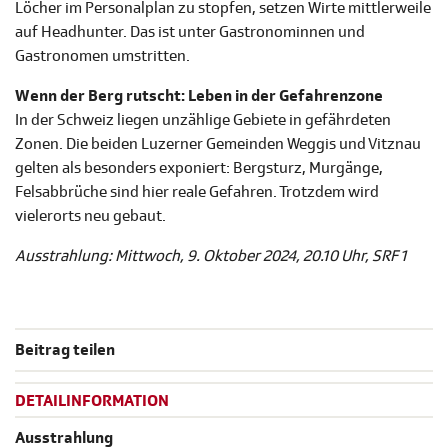
Löcher im Personalplan zu stopfen, setzen Wirte mittlerweile
auf Headhunter. Das ist unter Gastronominnen und
Gastronomen umstritten.
Wenn der Berg rutscht: Leben in der Gefahrenzone
In der Schweiz liegen unzählige Gebiete in gefährdeten
Zonen. Die beiden Luzerner Gemeinden Weggis und Vitznau
gelten als besonders exponiert: Bergsturz, Murgänge,
Felsabbrüche sind hier reale Gefahren. Trotzdem wird
vielerorts neu gebaut.
Ausstrahlung: Mittwoch, 9. Oktober 2024, 20.10 Uhr, SRF 1
Beitrag teilen
DETAILINFORMATION
Ausstrahlung