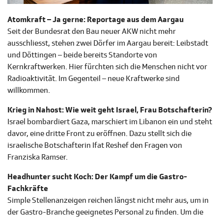
Atomkraft – Ja gerne: Reportage aus dem Aargau
Seit der Bundesrat den Bau neuer AKW nicht mehr
ausschliesst, stehen zwei Dörfer im Aargau bereit: Leibstadt
und Döttingen – beide bereits Standorte von
Kernkraftwerken. Hier fürchten sich die Menschen nicht vor
Radioaktivität. Im Gegenteil – neue Kraftwerke sind
willkommen.
Krieg in Nahost: Wie weit geht Israel, Frau Botschafterin?
Israel bombardiert Gaza, marschiert im Libanon ein und steht
davor, eine dritte Front zu eröffnen. Dazu stellt sich die
israelische Botschafterin Ifat Reshef den Fragen von
Franziska Ramser.
Headhunter sucht Koch: Der Kampf um die Gastro-
Fachkräfte
Simple Stellenanzeigen reichen längst nicht mehr aus, um in
der Gastro-Branche geeignetes Personal zu finden. Um die