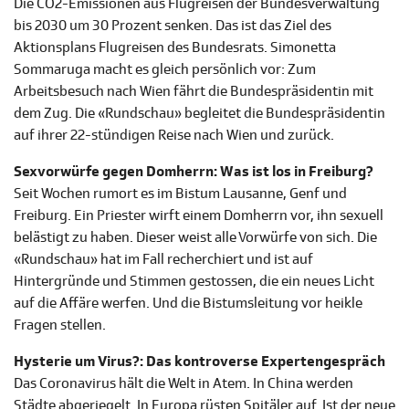
Die CO2-Emissionen aus Flugreisen der Bundesverwaltung
bis 2030 um 30 Prozent senken. Das ist das Ziel des
Aktionsplans Flugreisen des Bundesrats. Simonetta
Sommaruga macht es gleich persönlich vor: Zum
Arbeitsbesuch nach Wien fährt die Bundespräsidentin mit
dem Zug. Die «Rundschau» begleitet die Bundespräsidentin
auf ihrer 22-stündigen Reise nach Wien und zurück.
Sexvorwürfe gegen Domherrn: Was ist los in Freiburg?
Seit Wochen rumort es im Bistum Lausanne, Genf und
Freiburg. Ein Priester wirft einem Domherrn vor, ihn sexuell
belästigt zu haben. Dieser weist alle Vorwürfe von sich. Die
«Rundschau» hat im Fall recherchiert und ist auf
Hintergründe und Stimmen gestossen, die ein neues Licht
auf die Affäre werfen. Und die Bistumsleitung vor heikle
Fragen stellen.
Hysterie um Virus?: Das kontroverse Expertengespräch
Das Coronavirus hält die Welt in Atem. In China werden
Städte abgeriegelt. In Europa rüsten Spitäler auf. Ist der neue