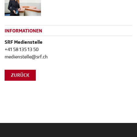
INFORMATIONEN
SRF Medienstelle
+41 58 135 13 50
medienstelle@srf.ch
ZURÜCK