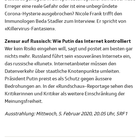
Erreger eine reale Gefahr oder ist eine unbegründete
Corona-Hysterie ausgebrochen? Nicole Frank trifft den
Immunologen Beda Stadler zum Interview. Er spricht von
«Killervirus-Fantasien».
Zensur auf Russisch: Wie Putin das Internet kontrolliert
Wer kein Risiko eingehen will, sagt und postet am besten gar
nichts mehr. Russland führt sein «souveränes Internet» ein,
das russische «Runet». Internetanbieter müssen den
Datenverkehr über staatliche Knotenpunkte umleiten.
Präsident Putin preist es als Schutz gegen äussere
Bedrohungen an. In der «Rundschau»-Reportage sehen dies
Kritikerinnen und Kritiker als weitere Einschränkung der
Meinungsfreiheit.
Ausstrahlung: Mittwoch, 5. Februar 2020, 20.05 Uhr, SRF 1