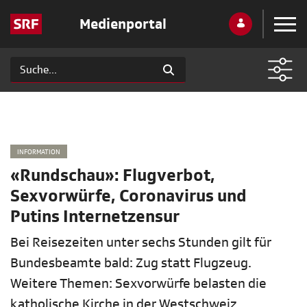
Medienportal
INFORMATION
«Rundschau»: Flugverbot,
Sexvorwürfe, Coronavirus und
Putins Internetzensur
Bei Reisezeiten unter sechs Stunden gilt für
Bundesbeamte bald: Zug statt Flugzeug.
Weitere Themen: Sexvorwürfe belasten die
katholische Kirche in der Westschweiz,