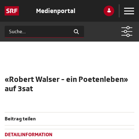
Medienportal
«Robert Walser - ein Poetenleben»
auf 3sat
Beitrag teilen
DETAILINFORMATION