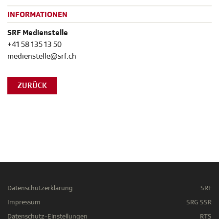
INFORMATIONEN
SRF Medienstelle
+41 58 135 13 50
medienstelle@srf.ch
ZURÜCK
Datenschutzerklärung
SRF
Impressum
SRG SSR
Datenschutz-Einstellungen
RTS