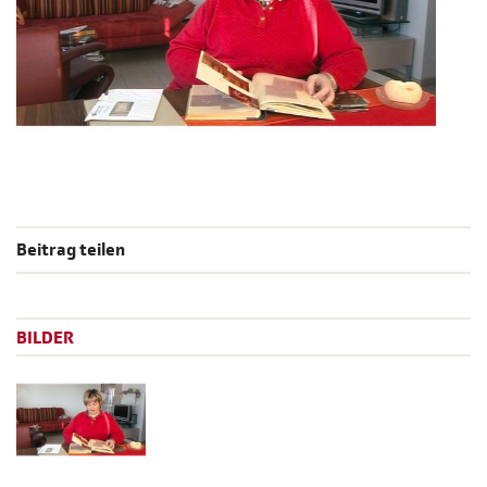
Beitrag teilen
BILDER