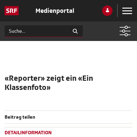
Medienportal
«Reporter» zeigt ein «Ein
Klassenfoto»
Beitrag teilen
DETAILINFORMATION