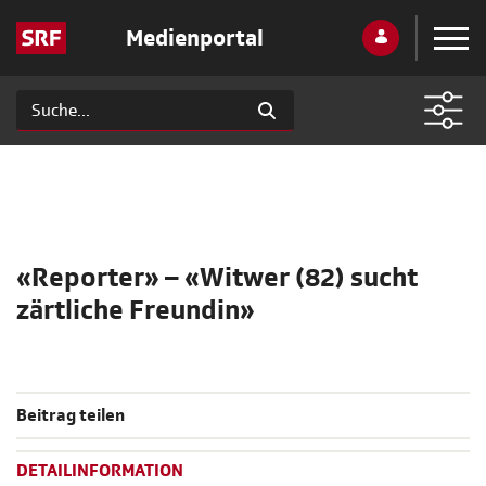
Medienportal
«Reporter» – «Witwer (82) sucht
zärtliche Freundin»
Beitrag teilen
DETAILINFORMATION