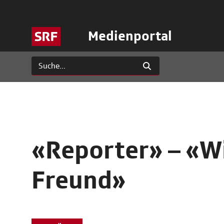
Medienportal
«Reporter» – «Wi
Freund»