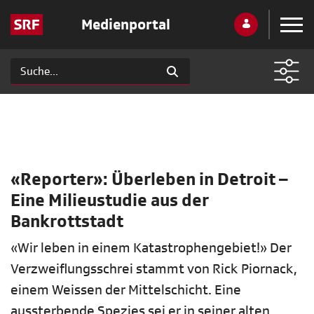
Medienportal
«Reporter»: Überleben in Detroit –
Eine Milieustudie aus der
Bankrottstadt
«Wir leben in einem Katastrophengebiet!» Der
Verzweiflungsschrei stammt von Rick Piornack,
einem Weissen der Mittelschicht. Eine
aussterbende Spezies sei er in seiner alten