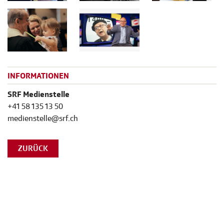
INFORMATIONEN
SRF Medienstelle
+41 58 135 13 50
medienstelle@srf.ch
ZURÜCK