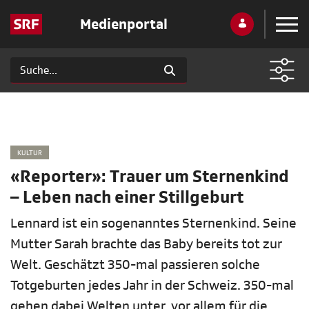
Medienportal
KULTUR
«Reporter»: Trauer um Sternenkind
– Leben nach einer Stillgeburt
Lennard ist ein sogenanntes Sternenkind. Seine
Mutter Sarah brachte das Baby bereits tot zur
Welt. Geschätzt 350-mal passieren solche
Totgeburten jedes Jahr in der Schweiz. 350-mal
gehen dabei Welten unter, vor allem für die