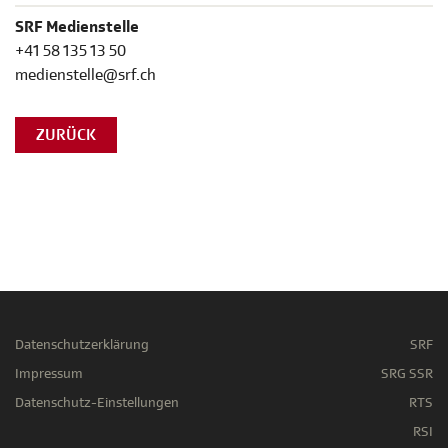
SRF Medienstelle
+41 58 135 13 50
medienstelle@srf.ch
ZURÜCK
Datenschutzerklärung
SRF
Impressum
SRG SSR
Datenschutz-Einstellungen
RTS
RSI