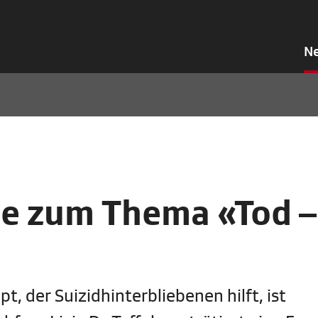
N
e zum Thema «Tod –
, der Suizidhinterbliebenen hilft, ist