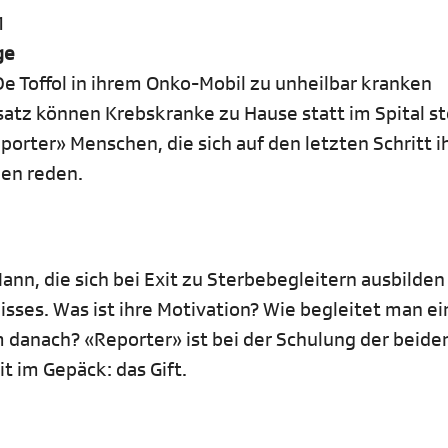
1
ge
De Toffol in ihrem Onko-Mobil zu unheilbar kranken
satz können Krebskranke zu Hause statt im Spital s
orter» Menschen, die sich auf den letzten Schritt i
ben reden.
ann, die sich bei Exit zu Sterbebegleitern ausbilden
nisses. Was ist ihre Motivation? Wie begleitet man e
 danach? «Reporter» ist bei der Schulung der beide
it im Gepäck: das Gift.