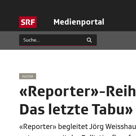
Medienportal
KULTUR
«Reporter»-Reih
Das letzte Tabu»
«Reporter» begleitet Jörg Weisshaupt