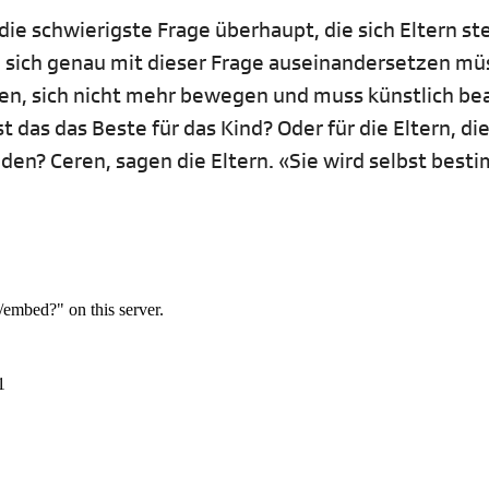
die schwierigste Frage überhaupt, die sich Eltern st
e sich genau mit dieser Frage auseinandersetzen mü
hen, sich nicht mehr bewegen und muss künstlich b
st das das Beste für das Kind? Oder für die Eltern, die
den? Ceren, sagen die Eltern. «Sie wird selbst best