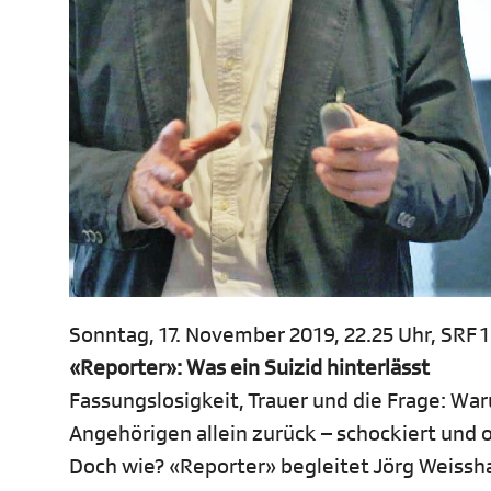
Sonntag, 17. November 2019, 22.25 Uhr, SRF 1
«Reporter»: Was ein Suizid hinterlässt
Fassungslosigkeit, Trauer und die Frage: Wa
Angehörigen allein zurück – schockiert und 
Doch wie? «Reporter» begleitet Jörg Weissha