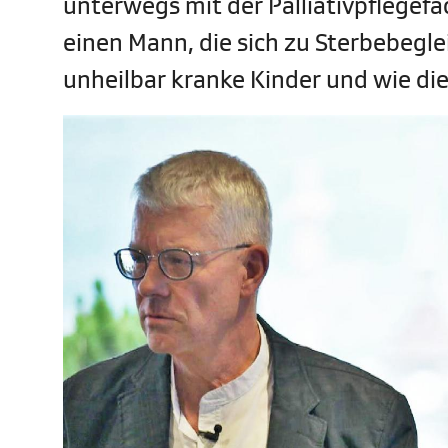
unterwegs mit der Palliativpflegefac
einen Mann, die sich zu Sterbebegle
unheilbar kranke Kinder und wie di