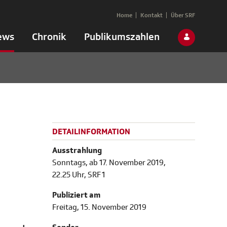
Home
Kontakt
Über SRF
ews
Chronik
Publikumszahlen
DETAILINFORMATION
Ausstrahlung
Sonntags, ab 17. November 2019,
22.25 Uhr, SRF 1
Publiziert am
Freitag, 15. November 2019