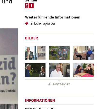
u und
Sender
Weiterführende Informationen
srf.ch/reporter
BILDER
Alle anzeigen
INFORMATIONEN