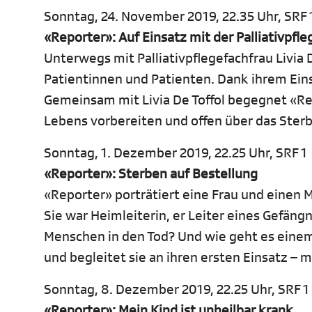
Sonntag, 24. November 2019, 22.35 Uhr, SRF 
«Reporter»: Auf Einsatz mit der Palliativpfle
Unterwegs mit Palliativpflegefachfrau Livia 
Patientinnen und Patienten. Dank ihrem Ein
Gemeinsam mit Livia De Toffol begegnet «Rep
Lebens vorbereiten und offen über das Ster
Sonntag, 1. Dezember 2019, 22.25 Uhr, SRF 1
«Reporter»:
Sterben auf Bestellung
«Reporter» porträtiert eine Frau und einen M
Sie war Heimleiterin, er Leiter eines Gefäng
Menschen in den Tod? Und wie geht es einem
und begleitet sie an ihren ersten Einsatz – m
Sonntag, 8. Dezember 2019, 22.25 Uhr, SRF 1
«Reporter»: Mein Kind ist unheilbar krank