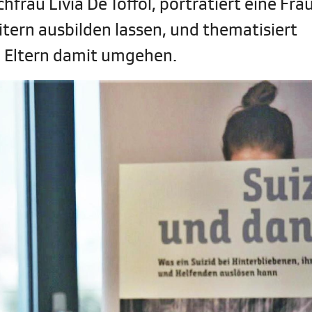
hfrau Livia De Toffol, porträtiert eine Fra
itern ausbilden lassen, und thematisiert
e Eltern damit umgehen.