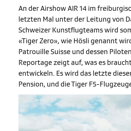
An der Airshow AIR 14 im freiburgis
letzten Mal unter der Leitung von D
Schweizer Kunstflugteams wird som
«Tiger Zero», wie Hösli genannt wir
Patrouille Suisse und dessen Piloten
Reportage zeigt auf, was es brauc
entwickeln. Es wird das letzte diese
Pension, und die Tiger F5-Flugzeu