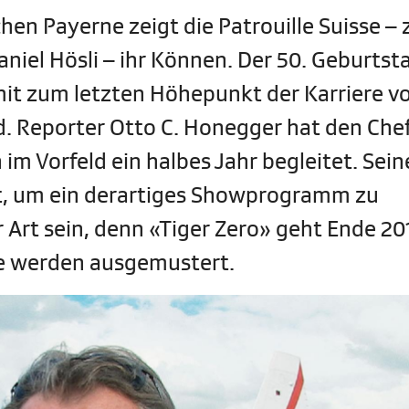
chen Payerne zeigt die Patrouille Suisse –
aniel Hösli – ihr Können. Der 50. Geburtst
it zum letzten Höhepunkt der Karriere v
d. Reporter Otto C. Honegger hat den Che
 im Vorfeld ein halbes Jahr begleitet. Sein
ht, um ein derartiges Showprogramm zu
r Art sein, denn «Tiger Zero» geht Ende 20
ge werden ausgemustert.