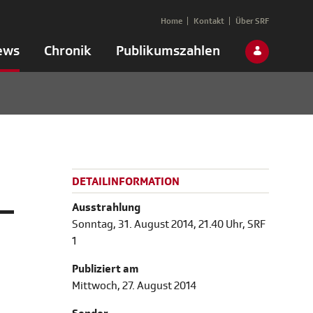
Home
Kontakt
Über SRF
ews
Chronik
Publikumszahlen
DETAILINFORMATION
–
Ausstrahlung
Sonntag, 31. August 2014, 21.40 Uhr, SRF
1
Publiziert am
Mittwoch, 27. August 2014