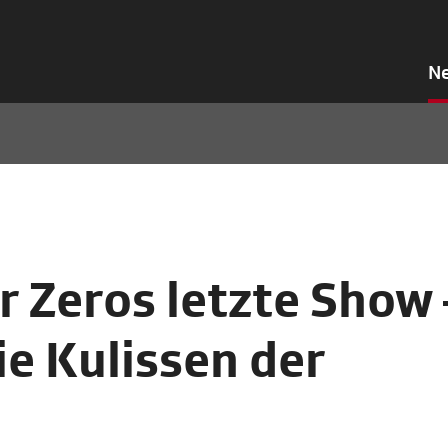
N
r Zeros letzte Show 
die Kulissen der