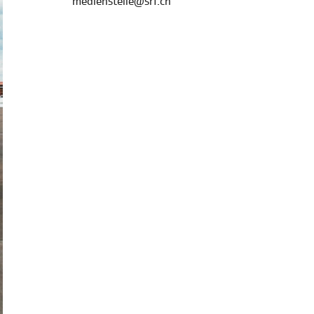
medienstelle@srf.ch