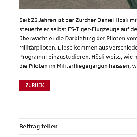
Seit 25 Jahren ist der Zürcher Daniel Hösli mi
steuerte er selbst F5-Tiger-Flugzeuge auf d
überwacht er die Darbietung der Piloten vom 
Militärpiloten. Diese kommen aus verschiede
Programm einzustudieren. Hösli weiss, wie 
die Piloten im Militärfliegerjargon heissen,
ZURÜCK
Beitrag teilen