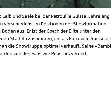
t Leib und Seele bei der Patrouille Suisse. Jahrelang
en verschiedensten Positionen der Showformation. J
Boden aus. Er ist der Coach der Elite unter den
nen Staffeln zusammen, um als Patrouille Suisse ei
man die Showtruppe optimal verkauft. Seine «Bambi
 werden von den Fans wie Popstars verehrt.