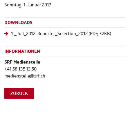
Sonntag, 1. Januar 2017
DOWNLOADS
1._Juli_2012-Reporter_Selection_2012
(
PDF
, 32KB)
INFORMATIONEN
SRF Medienstelle
+41 58 135 13 50
medienstelle@srf.ch
ZURÜCK