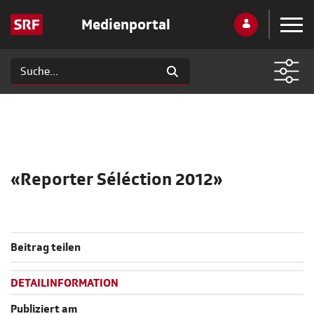
Medienportal
«Reporter Séléction 2012»
Beitrag teilen
DETAILINFORMATION
Publiziert am