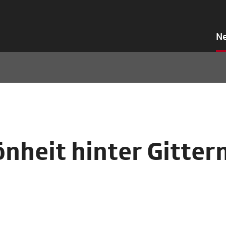
N
nheit hinter Gitter