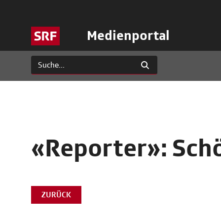
Medienportal
«Reporter»: Schö
ZURÜCK