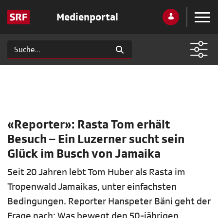
Medienportal
«Reporter»: Rasta Tom erhält
Besuch – Ein Luzerner sucht sein
Glück im Busch von Jamaika
Seit 20 Jahren lebt Tom Huber als Rasta im
Tropenwald Jamaikas, unter einfachsten
Bedingungen. Reporter Hanspeter Bäni geht der
Frage nach: Was bewegt den 50-jährigen