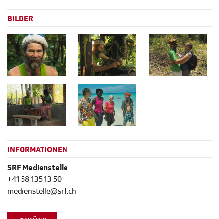
BILDER
INFORMATIONEN
SRF Medienstelle
+41 58 135 13 50
medienstelle@srf.ch