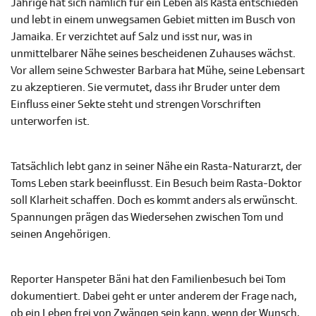
Jährige hat sich nämlich für ein Leben als Rasta entschieden
und lebt in einem unwegsamen Gebiet mitten im Busch von
Jamaika. Er verzichtet auf Salz und isst nur, was in
unmittelbarer Nähe seines bescheidenen Zuhauses wächst.
Vor allem seine Schwester Barbara hat Mühe, seine Lebensart
zu akzeptieren. Sie vermutet, dass ihr Bruder unter dem
Einfluss einer Sekte steht und strengen Vorschriften
unterworfen ist.
Tatsächlich lebt ganz in seiner Nähe ein Rasta-Naturarzt, der
Toms Leben stark beeinflusst. Ein Besuch beim Rasta-Doktor
soll Klarheit schaffen. Doch es kommt anders als erwünscht.
Spannungen prägen das Wiedersehen zwischen Tom und
seinen Angehörigen.
Reporter Hanspeter Bäni hat den Familienbesuch bei Tom
dokumentiert. Dabei geht er unter anderem der Frage nach,
ob ein Leben frei von Zwängen sein kann, wenn der Wunsch,