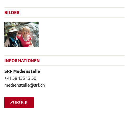
BILDER
INFORMATIONEN
SRF Medienstelle
+41 58 135 13 50
medienstelle@srf.ch
ZURÜCK