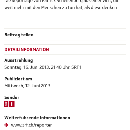
Die Reportage von Patrick Schellenberg aus einer Welt, die
weit mehr mit den Menschen zu tun hat, als diese denken.
Beitrag teilen
DETAILINFORMATION
Ausstrahlung
Sonntag, 16. Juni 2013, 21.40 Uhr, SRF 1
Publiziert am
Mittwoch, 12. Juni 2013
Sender
Weiterführende Informationen
www.srf.ch/reporter