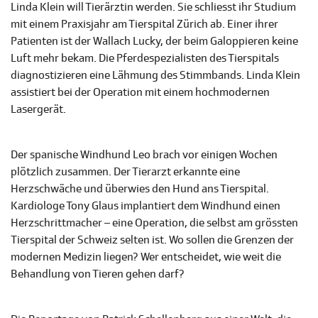
Linda Klein will Tierärztin werden. Sie schliesst ihr Studium
mit einem Praxisjahr am Tierspital Zürich ab. Einer ihrer
Patienten ist der Wallach Lucky, der beim Galoppieren keine
Luft mehr bekam. Die Pferdespezialisten des Tierspitals
diagnostizieren eine Lähmung des Stimmbands. Linda Klein
assistiert bei der Operation mit einem hochmodernen
Lasergerät.
Der spanische Windhund Leo brach vor einigen Wochen
plötzlich zusammen. Der Tierarzt erkannte eine
Herzschwäche und überwies den Hund ans Tierspital.
Kardiologe Tony Glaus implantiert dem Windhund einen
Herzschrittmacher – eine Operation, die selbst am grössten
Tierspital der Schweiz selten ist. Wo sollen die Grenzen der
modernen Medizin liegen? Wer entscheidet, wie weit die
Behandlung von Tieren gehen darf?