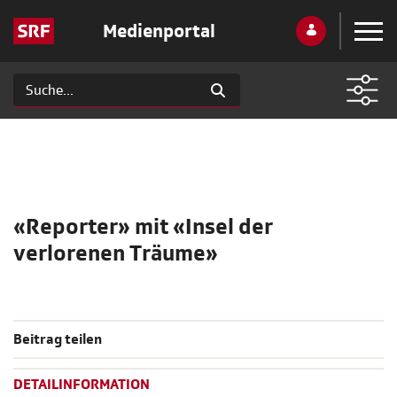
Medienportal
«Reporter» mit «Insel der
verlorenen Träume»
Beitrag teilen
DETAILINFORMATION