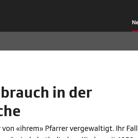
N
brauch in der
che
von «ihrem» Pfarrer vergewaltigt. Ihr Fall 