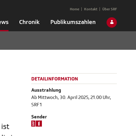
Home
Kontakt
Über SRF
ews
Chronik
Publikumszahlen
DETAILINFORMATION
Ausstrahlung
Ab Mittwoch, 30. April 2025, 21.00 Uhr,
SRF 1
Sender
ist