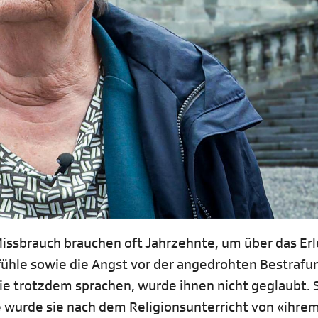
Missbrauch brauchen oft Jahrzehnte, um über das Er
ühle sowie die Angst vor der angedrohten Bestrafu
e trotzdem sprachen, wurde ihnen nicht geglaubt. 
ge wurde sie nach dem Religionsunterricht von «ihre