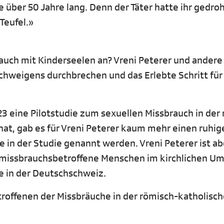
e über 50 Jahre lang. Denn der Täter hatte ihr gedroh
 Teufel.»
rauch mit Kinderseelen an? Vreni Peterer und andere
Schweigens durchbrechen und das Erlebte Schritt für 
23 eine Pilotstudie zum sexuellen Missbrauch in der
 hat, gab es für Vreni Peterer kaum mehr einen ruhig
die in der Studie genannt werden. Vreni Peterer ist a
 missbrauchsbetroffene Menschen im kirchlichen Umf
ne in der Deutschschweiz.
troffenen der Missbräuche in der römisch-katholisc