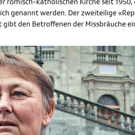
er römisch-katholischen Kirche seit 1950, 
ürich genannt werden. Der zweiteilige «Re
 gibt den Betroffenen der Missbräuche ei