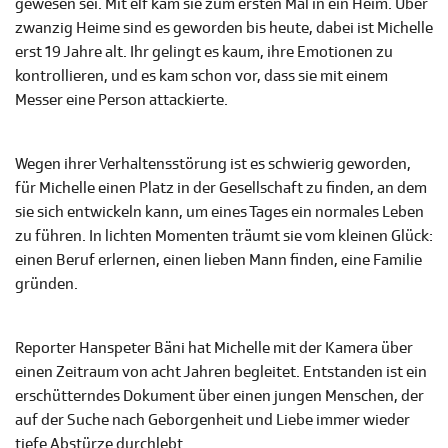
gewesen sei. Mit elf kam sie zum ersten Mal in ein Heim. Über
zwanzig Heime sind es geworden bis heute, dabei ist Michelle
erst 19 Jahre alt. Ihr gelingt es kaum, ihre Emotionen zu
kontrollieren, und es kam schon vor, dass sie mit einem
Messer eine Person attackierte.
Wegen ihrer Verhaltensstörung ist es schwierig geworden,
für Michelle einen Platz in der Gesellschaft zu finden, an dem
sie sich entwickeln kann, um eines Tages ein normales Leben
zu führen. In lichten Momenten träumt sie vom kleinen Glück:
einen Beruf erlernen, einen lieben Mann finden, eine Familie
gründen.
Reporter Hanspeter Bäni hat Michelle mit der Kamera über
einen Zeitraum von acht Jahren begleitet. Entstanden ist ein
erschütterndes Dokument über einen jungen Menschen, der
auf der Suche nach Geborgenheit und Liebe immer wieder
tiefe Abstürze durchlebt.