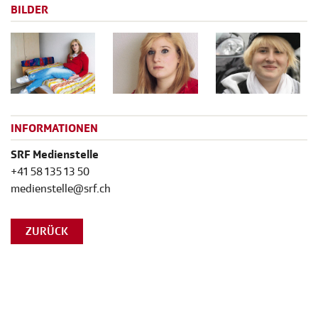
BILDER
INFORMATIONEN
SRF Medienstelle
+41 58 135 13 50
medienstelle@srf.ch
ZURÜCK