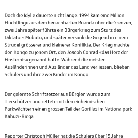
Doch die Idylle dauerte nicht lange: 1994 kam eine Million
Flüchtlinge aus dem benachbarten Ruanda über die Grenzen,
zwei Jahre später führte ein Bürgerkrieg zum Sturz des
Diktators Mobutu, und später versank die Gegend in einem
Strudel grösserer und kleinerer Konflikte. Der Krieg machte
den Kongo zu jenem Ort, den Joseph Conrad «das Herz der
Finsternis» genannt hatte. Während die meisten
Ausländerinnen und Ausländer das Land verliessen, blieben
Schulers und ihre zwei Kinder im Kongo.
Der gelernte Schriftsetzer aus Bürglen wurde zum
Tierschützer und rettete mit den einheimischen
Parkwächtern einen grossen Teil der Gorillas im Nationalpark
Kahuzi-Biega.
Reporter Christoph Müller hat die Schulers über 15 Jahre