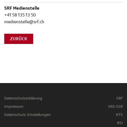
SRF Medienstelle
+41 58 135 13 50
medienstelle@srf.ch
ZURÜCK
Datenschutzerklärung
SRF
Impressum
SRG SSR
Datenschutz-Einstellungen
RTS
RSI