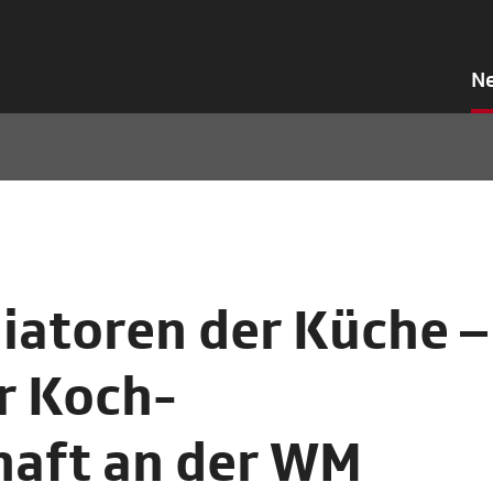
N
iatoren der Küche –
r Koch-
aft an der WM