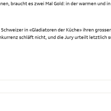
en, braucht es zwei Mal Gold: in der warmen und in
ie Schweizer in «Gladiatoren der Küche» ihren grosse
urrenz schläft nicht, und die Jury urteilt letztlich s