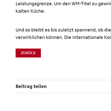
Leistungsgrenze. Um den WM-Titel zu gewinn
kalten Küche.
Und so bleibt es bis zuletzt spannend, ob d
verwirklichen können. Die internationale Konk
ZURÜCK
Beitrag teilen