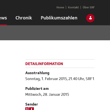
Home
Kontakt
Über SRF
ews
Chronik
Publikumszahlen
DETAILINFORMATION
Ausstrahlung
Sonntag, 1. Februar 2015, 21.40 Uhr, SRF 1
Publiziert am
Mittwoch, 28. Januar 2015
Sender