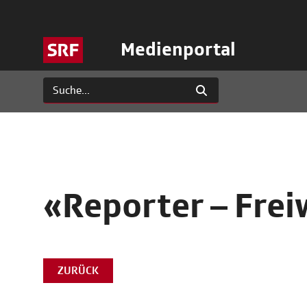
Medienportal
«Reporter – Frei
ZURÜCK