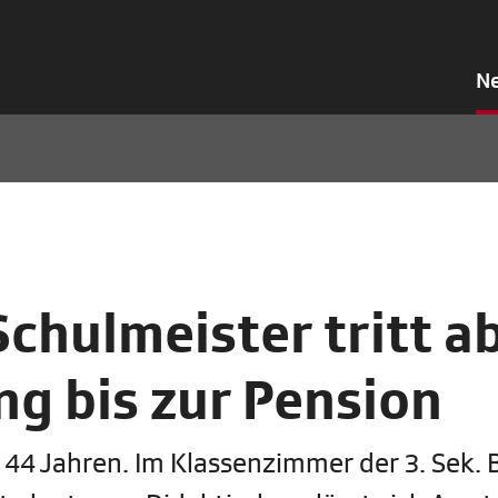
N
chulmeister tritt ab
ng bis zur Pension
t 44 Jahren. Im Klassenzimmer der 3. Sek. B