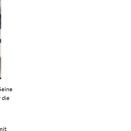
Seine
 die
mit