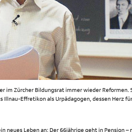
er im Zürcher Bildungsrat immer wieder Reformen. 
Illnau-Effretikon als Urpädagogen, dessen Herz für
n neues Leben an: Der 66jährige geht in Pension – 