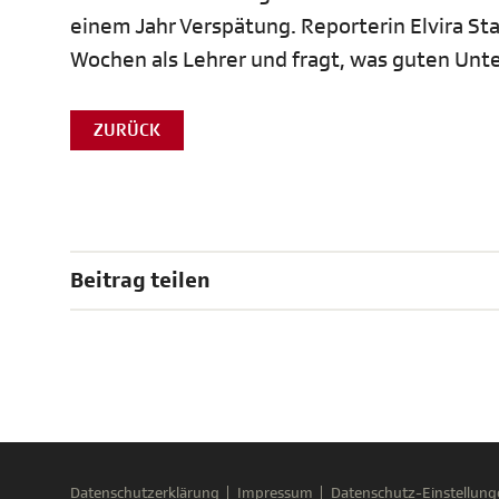
einem Jahr Verspätung. Reporterin Elvira S
Wochen als Lehrer und fragt, was guten Unt
ZURÜCK
Beitrag teilen
Datenschutzerklärung
Impressum
Datenschutz-Einstellung