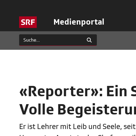
Medienportal
«Reporter»: Ein S
Volle Begeisteru
Er ist Lehrer mit Leib und Seele, sei