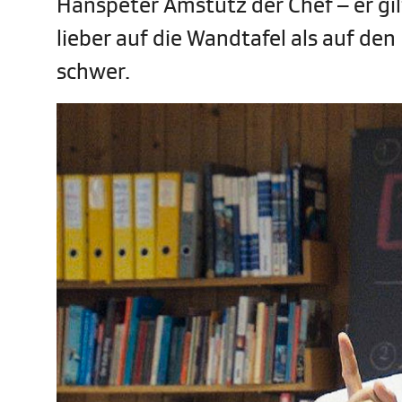
Hanspeter Amstutz der Chef – er gilt
lieber auf die Wandtafel als auf de
schwer.