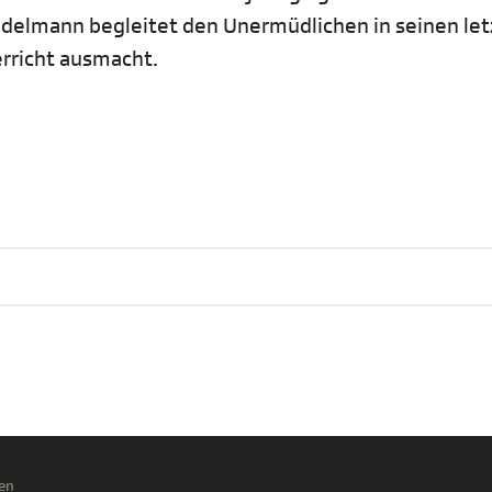
tadelmann begleitet den Unermüdlichen in seinen le
erricht ausmacht.
en