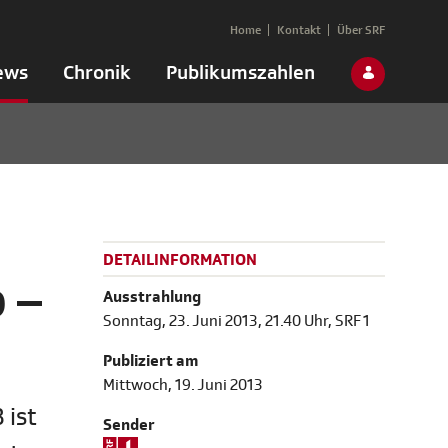
Home
Kontakt
Über SRF
ews
Chronik
Publikumszahlen
DETAILINFORMATION
 –
Ausstrahlung
Sonntag, 23. Juni 2013, 21.40 Uhr, SRF 1
Publiziert am
Mittwoch, 19. Juni 2013
 ist
Sender