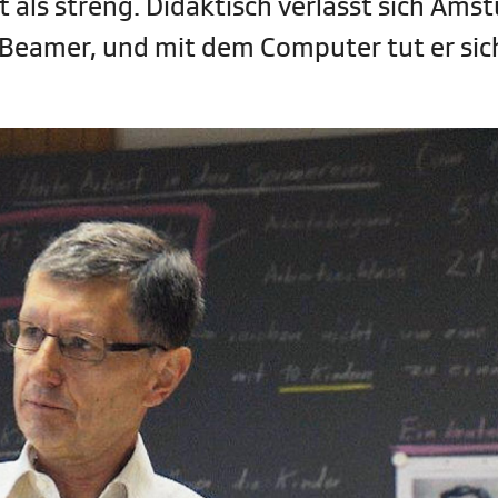
 als streng. Didaktisch verlässt sich Amst
n Beamer, und mit dem Computer tut er sic