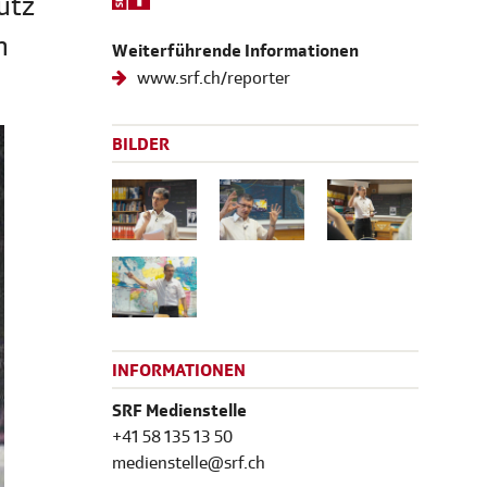
utz
h
Weiterführende Informationen
www.srf.ch/reporter
BILDER
INFORMATIONEN
SRF Medienstelle
+41 58 135 13 50
medienstelle@srf.ch