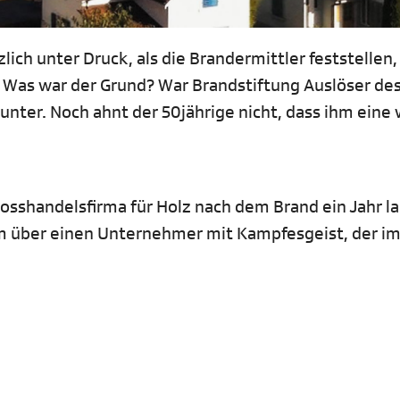
ch unter Druck, als die Brandermittler feststellen,
. Was war der Grund? War Brandstiftung Auslöser de
runter. Noch ahnt der 50jährige nicht, dass ihm eine
osshandelsfirma für Holz nach dem Brand ein Jahr l
ilm über einen Unternehmer mit Kampfesgeist, der i