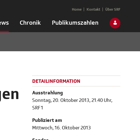
Home
Kontakt
Über SRF
ews
Chronik
Publikumszahlen
DETAILINFORMATION
gen
Ausstrahlung
Sonntag, 20. Oktober 2013, 21.40 Uhr,
SRF 1
Publiziert am
Mittwoch, 16. Oktober 2013