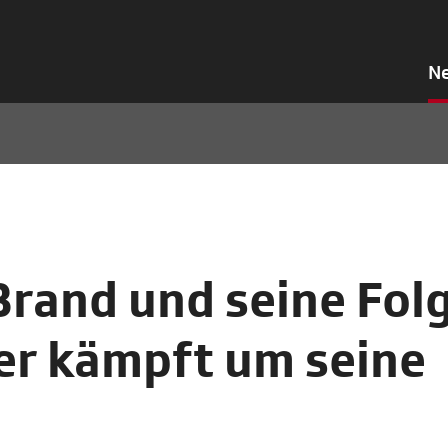
N
Brand und seine Fol
er kämpft um seine