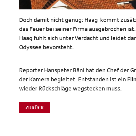
Doch damit nicht genug: Haag kommt zusätzli
das Feuer bei seiner Firma ausgebrochen ist
Haag fühlt sich unter Verdacht und leidet da
Odyssee bevorsteht.
Reporter Hanspeter Bäni hat den Chef der Gr
der Kamera begleitet. Entstanden ist ein F
wieder Rückschläge wegstecken muss.
ZURÜCK