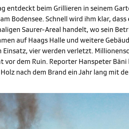
g entdeckt beim Grillieren in seinem Gar
 Bodensee. Schnell wird ihm klar, dass e
ligen Saurer-Areal handelt, wo sein Betr
lammen auf Haags Halle und weitere Gebäu
Einsatz, vier werden verletzt. Millionen
ht vor dem Ruin. Reporter Hanspeter Bäni
 Holz nach dem Brand ein Jahr lang mit de