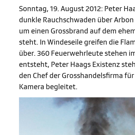
Sonntag, 19. August 2012: Peter Haa
dunkle Rauchschwaden über Arbon am
um einen Grossbrand auf dem ehema
steht. In Windeseile greifen die F
über. 360 Feuerwehrleute stehen im 
entsteht, Peter Haags Existenz ste
den Chef der Grosshandelsfirma für
Kamera begleitet.