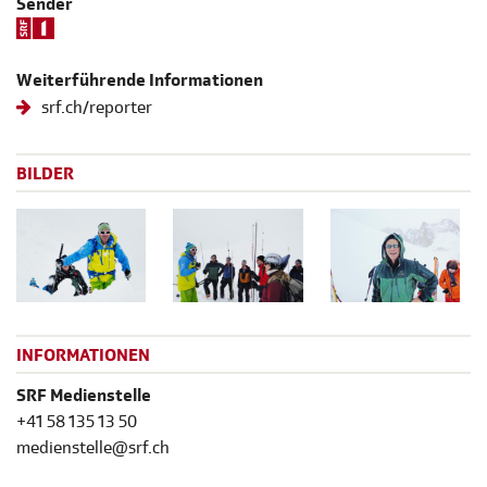
Sender
Weiterführende Informationen
srf.ch/reporter
BILDER
INFORMATIONEN
SRF Medienstelle
+41 58 135 13 50
medienstelle@srf.ch