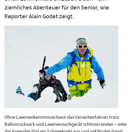
ziemliches Abenteuer für den Senior, wie
Reporter Alain Godet zeigt.
Ohne Lawinenkenntnisse kann das Variantenfahren trotz
Ballonrucksack und Lawinensuchgerät schlimm enden – oder
der Freerider löst ein Schneebrett aus und gefährdet damit