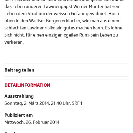
das Leben anderer. Lawinenpapst Werner Munter hat sein
Leben dem Studium der weissen Gefahr gewidmet. Hoch
oben in den Walliser Bergen erklärt er, wie man aus einem
schlechten Lawinenrisiko ein gutes machen kann. Es lohne
sich nicht, für einen einzigen «geilen Run» sein Leben zu
verlieren.
Beitrag teilen
DETAILINFORMATION
Ausstrahlung
Sonntag, 2. März 2014, 21.40 Uhr, SRF 1
Publiziert am
Mittwoch, 26. Februar 2014