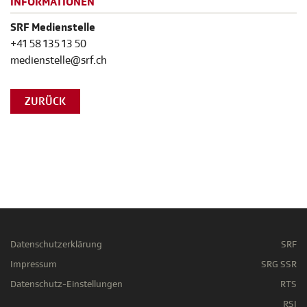
INFORMATIONEN
SRF Medienstelle
+41 58 135 13 50
medienstelle@srf.ch
ZURÜCK
Datenschutzerklärung
SRF
Impressum
SRG SSR
Datenschutz-Einstellungen
RTS
RSI