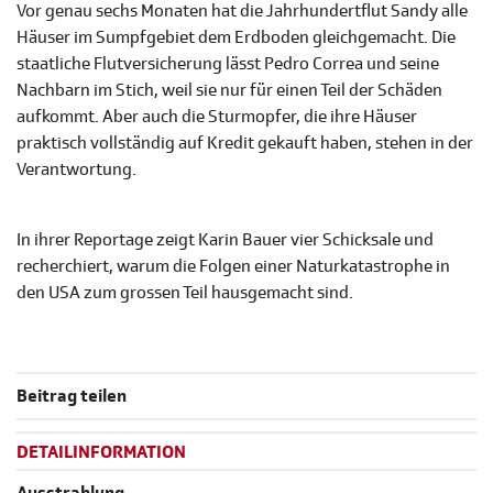
Vor genau sechs Monaten hat die Jahrhundertflut Sandy alle
Häuser im Sumpfgebiet dem Erdboden gleichgemacht. Die
staatliche Flutversicherung lässt Pedro Correa und seine
Nachbarn im Stich, weil sie nur für einen Teil der Schäden
aufkommt. Aber auch die Sturmopfer, die ihre Häuser
praktisch vollständig auf Kredit gekauft haben, stehen in der
Verantwortung.
In ihrer Reportage zeigt Karin Bauer vier Schicksale und
recherchiert, warum die Folgen einer Naturkatastrophe in
den USA zum grossen Teil hausgemacht sind.
Beitrag teilen
DETAILINFORMATION
Ausstrahlung