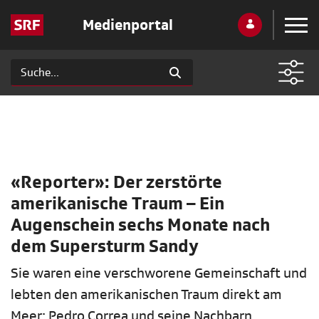
Medienportal
«Reporter»: Der zerstörte
amerikanische Traum – Ein
Augenschein sechs Monate nach
dem Supersturm Sandy
Sie waren eine verschworene Gemeinschaft und
lebten den amerikanischen Traum direkt am
Meer: Pedro Correa und seine Nachbarn